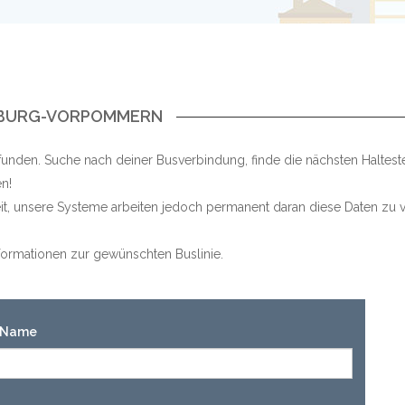
ENBURG-VORPOMMERN
unden. Suche nach deiner Busverbindung, finde die nächsten Haltest
n!
keit, unsere Systeme arbeiten jedoch permanent daran diese Daten zu v
Informationen zur gewünschten Buslinie.
n-Name