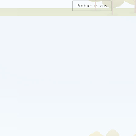
Probier es aus