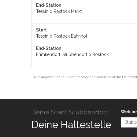
End-Station
Tessin b Rostock Markt
Start
Tessin b Rostock Bahnhof
End-Station
Ehmkendorf, Stubbendorf b Rostock
* Alle Angaben ohne Gewähr! Möglicherweise sind die Haltestel
Deine Stadt Stubbendorf
Welche 
Deine Haltestelle