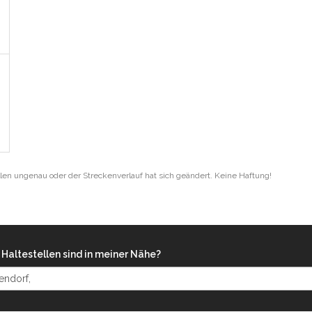
len ungenau oder der Streckenverlauf hat sich geändert. Keine Haftung!
Haltestellen sind in meiner Nähe?