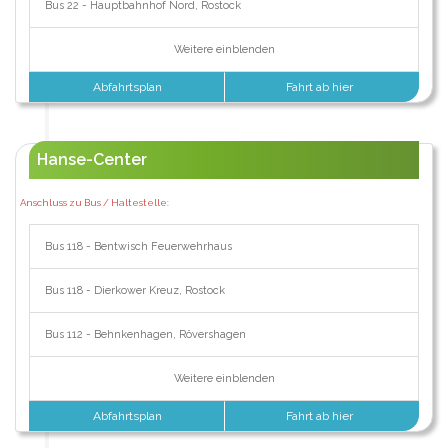
Bus 22 - Hauptbahnhof Nord, Rostock
Weitere einblenden
Abfahrtsplan
Fahrt ab hier
Hanse-Center
Anschluss zu Bus / Haltestelle:
Bus 118 - Bentwisch Feuerwehrhaus
Bus 118 - Dierkower Kreuz, Rostock
Bus 112 - Behnkenhagen, Rövershagen
Weitere einblenden
Abfahrtsplan
Fahrt ab hier