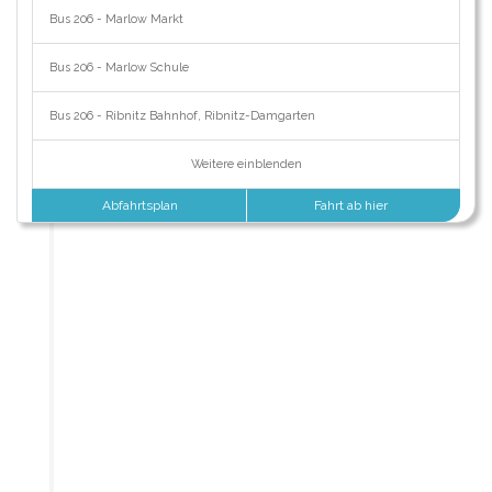
Bus 206 - Marlow Markt
Bus 206 - Marlow Schule
Bus 206 - Ribnitz Bahnhof, Ribnitz-Damgarten
Weitere einblenden
Abfahrtsplan
Fahrt ab hier