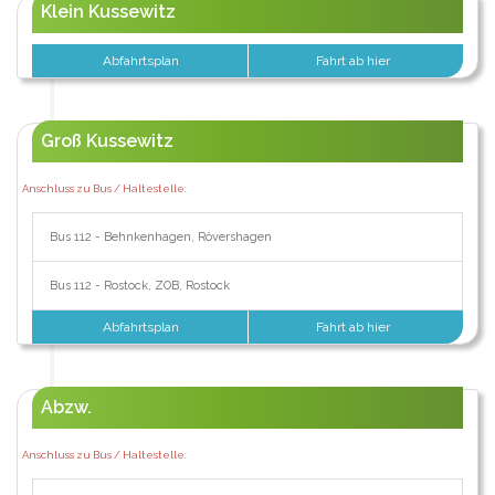
Klein Kussewitz
Abfahrtsplan
Fahrt ab hier
Groß Kussewitz
Anschluss zu Bus / Haltestelle:
Bus 112 - Behnkenhagen, Rövershagen
Bus 112 - Rostock, ZOB, Rostock
Abfahrtsplan
Fahrt ab hier
Abzw.
Anschluss zu Bus / Haltestelle: