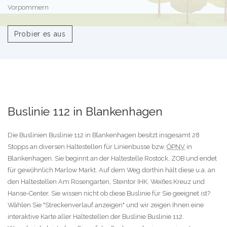
Vorpommern
Probier es aus
Buslinie 112 in Blankenhagen
Die Buslinien Buslinie 112 in Blankenhagen besitzt insgesamt 28
Stopps an diversen Haltestellen für Linienbusse bzw.
ÖPNV
in
Blankenhagen. Sie beginnt an der Haltestelle Rostock, ZOB und endet
für gewöhnlich Marlow Markt. Auf dem Weg dorthin hält diese u.a. an
den Haltestellen Am Rosengarten, Steintor IHK, Weißes Kreuz und
Hanse-Center. Sie wissen nicht ob diese Buslinie für Sie geeignet ist?
Wählen Sie "Streckenverlauf anzeigen" und wir zeigen Ihnen eine
interaktive Karte aller Haltestellen der Buslinie Buslinie 112.