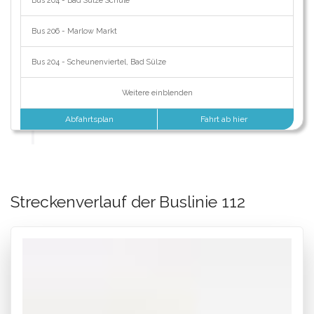
Bus 204 - Bad Sülze Schule
Bus 206 - Marlow Markt
Bus 204 - Scheunenviertel, Bad Sülze
Weitere einblenden
Abfahrtsplan
Fahrt ab hier
Streckenverlauf der Buslinie 112