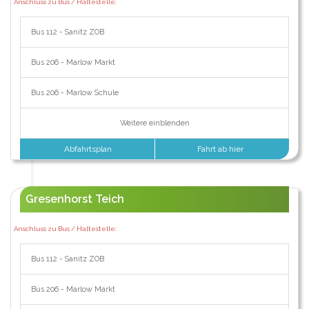
Anschluss zu Bus / Haltestelle:
Bus 112 - Sanitz ZOB
Bus 206 - Marlow Markt
Bus 206 - Marlow Schule
Weitere einblenden
Abfahrtsplan
Fahrt ab hier
Gresenhorst Teich
Anschluss zu Bus / Haltestelle:
Bus 112 - Sanitz ZOB
Bus 206 - Marlow Markt