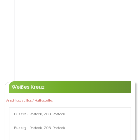
Weißes Kreuz
Anschluss zu Bus / Haltestelle:
Bus 118 - Rostock, ZOB, Rostock
Bus 123 - Rostock, ZOB, Rostock