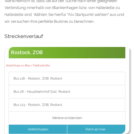
Warscheinlich ist, dass Sie auf der Suche nach einer geeigneten
Verbindung innerhalb von Blankenhagen bzw. von Haltestelle zu
Haltestelle sind. Wählen Sie hierfür "Als Startpunkt wählen" aus und
wir versuchen Ihre perfekte Buslinie zu berechnen.
Streckenverlauf
Rostock, ZOB
Anschluss zu Bus / Haltestelle:
Bus 118 - Rostock, ZOB, Rostock
Bus 26 - Hauptbahnhof Süd, Rostock
Bus 123 - Rostock, ZOB, Rostock
Weitere einblenden
Abfahrtsplan
Fahrt ab hier