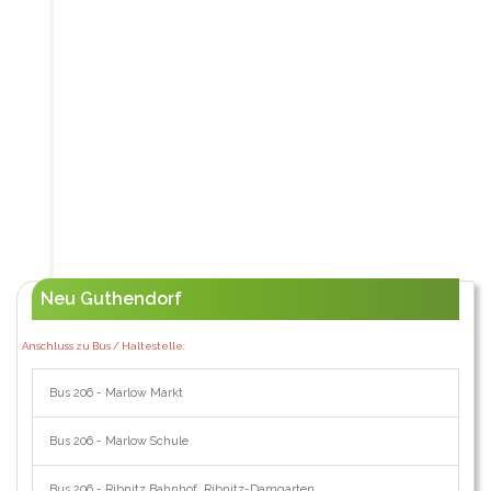
Neu Guthendorf
Anschluss zu Bus / Haltestelle:
Bus 206 - Marlow Markt
Bus 206 - Marlow Schule
Bus 206 - Ribnitz Bahnhof, Ribnitz-Damgarten