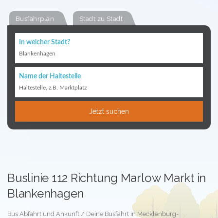
Busfahrplan
Stadt zu Stadt
In welcher Stadt?
Blankenhagen
Name der Haltestelle
Haltestelle, z.B. Marktplatz
Jetzt suchen
Buslinie 112 Richtung Marlow Markt in
Blankenhagen
Bus Abfahrt und Ankunft / Deine Busfahrt in Mecklenburg-