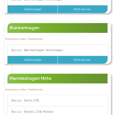
Abfahrtsplan
Fahrt ab hier
Blankenhagen
Anschluss zu Bus / Haltestelle:
Bus 112 - Behnkenhagen, Rövershagen
Abfahrtsplan
Fahrt ab hier
Mandelshagen Mitte
Anschluss zu Bus / Haltestelle:
Bus 112 - Sanitz ZOB
Bus 112 - Rostock, ZOB, Rostock