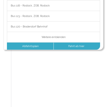
Bus 118 - Rostock, ZOB, Rostock
Bus 123 - Rostock, ZOB, Rostock
Bus 120 - Broderstorf Bahnhof
Weitere einblenden
Abfahrtsplan
Fahrt ab hier