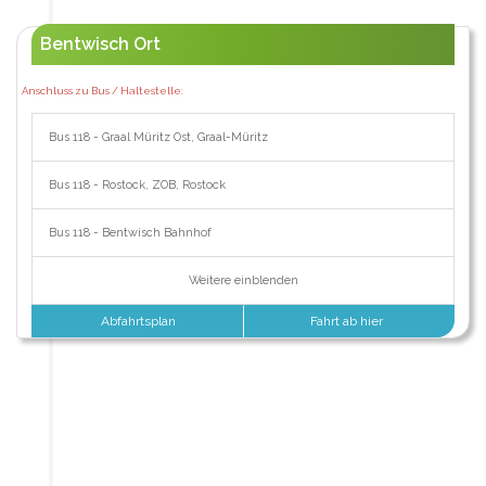
Bentwisch Ort
Anschluss zu Bus / Haltestelle:
Bus 118 - Graal Müritz Ost, Graal-Müritz
Bus 118 - Rostock, ZOB, Rostock
Bus 118 - Bentwisch Bahnhof
Weitere einblenden
Abfahrtsplan
Fahrt ab hier