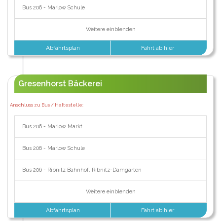
Bus 206 - Marlow Schule
Weitere einblenden
Abfahrtsplan
Fahrt ab hier
Gresenhorst Bäckerei
Anschluss zu Bus / Haltestelle:
Bus 206 - Marlow Markt
Bus 206 - Marlow Schule
Bus 206 - Ribnitz Bahnhof, Ribnitz-Damgarten
Weitere einblenden
Abfahrtsplan
Fahrt ab hier