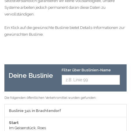
Selbstverständlich garantieren wir keine Vollständigkeit, unsere
Systeme arbeiten jedoch permanent daran diese Daten zu
vervollständigen.
Ein Klick auf die gewünschte Buslinie bietet Details-Informationen zur
gewünschten Buslinie.
Filter über Buslinien-Name
Deine Buslinie
Die folgenden öffentlichen Verkehrsmittel wurden gefunden:
Buslinie 341 in Brachtendorf
Start
Im Geisenstück, Roes