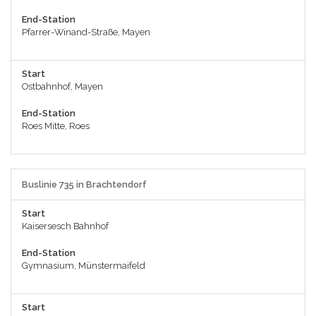
End-Station
Pfarrer-Winand-Straße, Mayen
Start
Ostbahnhof, Mayen
End-Station
Roes Mitte, Roes
Buslinie 735 in Brachtendorf
Start
Kaisersesch Bahnhof
End-Station
Gymnasium, Münstermaifeld
Start