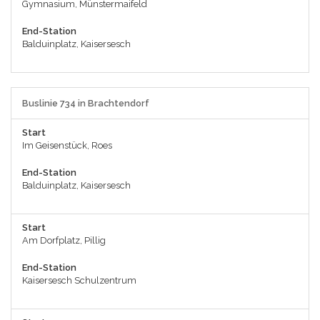
Gymnasium, Münstermaifeld
End-Station
Balduinplatz, Kaisersesch
Buslinie 734 in Brachtendorf
Start
Im Geisenstück, Roes
End-Station
Balduinplatz, Kaisersesch
Start
Am Dorfplatz, Pillig
End-Station
Kaisersesch Schulzentrum