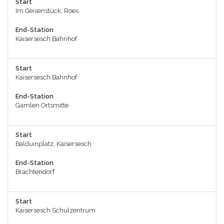
Start
Im Geisenstück, Roes
End-Station
Kaisersesch Bahnhof
Start
Kaisersesch Bahnhof
End-Station
Gamlen Ortsmitte
Start
Balduinplatz, Kaisersesch
End-Station
Brachtendorf
Start
Kaisersesch Schulzentrum