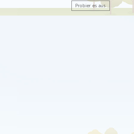
Probier es aus