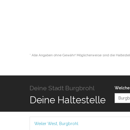
* Alle Angaben ohne Gewähr! Möglicherweise sind die Haltestel
Deine Stadt Burgbrohl
Welche 
Deine Haltestelle
Weiler West, Burgbrohl