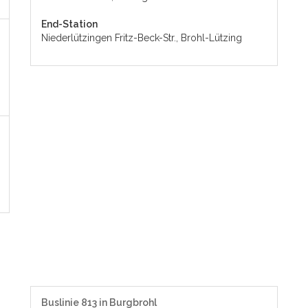
End-Station
Niederlützingen Fritz-Beck-Str., Brohl-Lützing
Buslinie 813 in Burgbrohl