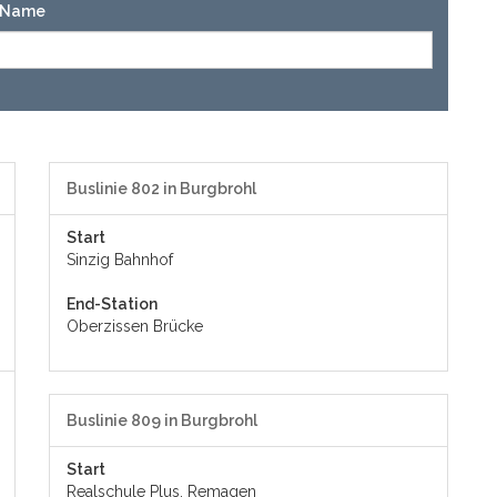
n-Name
Buslinie 802 in Burgbrohl
Start
Sinzig Bahnhof
End-Station
Oberzissen Brücke
Buslinie 809 in Burgbrohl
Start
Realschule Plus, Remagen