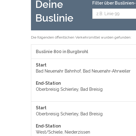
Deine
Filter über Buslinie
Buslinie
Die folgenden öffentlichen Verkehrsmittel wurden gefunden:
Buslinie 800 in Burgbrohl
Start
Bad Neuenahr Bahnhof, Bad Neuenahr-Ahrweiler
End-Station
Oberbreisig Schierley, Bad Breisig
Start
Oberbreisig Schierley, Bad Breisig
End-Station
West/Schiele, Niederzissen