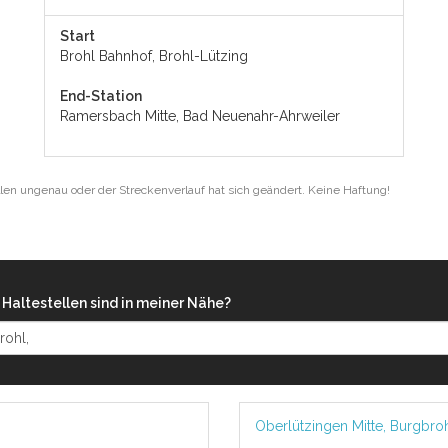
Start
Brohl Bahnhof, Brohl-Lützing
End-Station
Ramersbach Mitte, Bad Neuenahr-Ahrweiler
len ungenau oder der Streckenverlauf hat sich geändert. Keine Haftung!
Haltestellen sind in meiner Nähe?
Oberlützingen Mitte, Burgbro