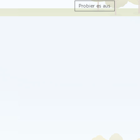
Probier es aus