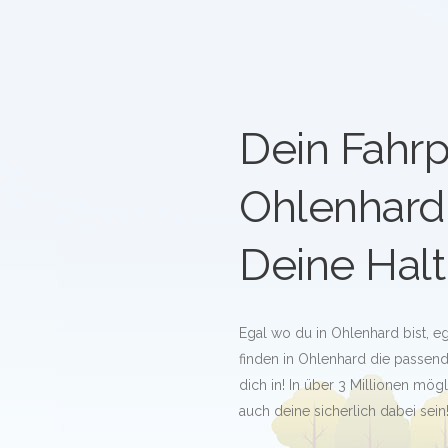
Dein Fahrp
Ohlenhard
Deine Halt
Egal wo du in Ohlenhard bist, e
finden in Ohlenhard die passende
dich in! In über 3 Millionen mö
auch deine sicherlich dabei sein