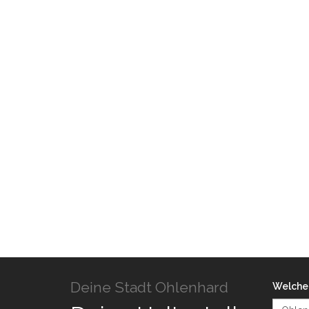
Deine Stadt Ohlenhard
Welche 