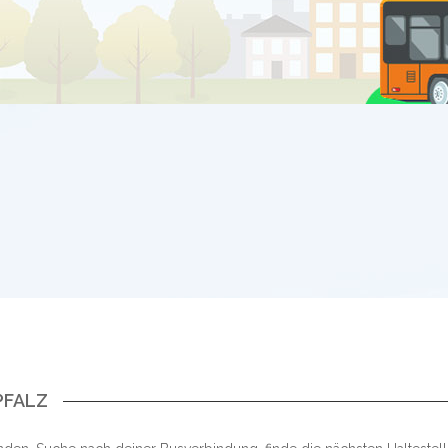
PFALZ