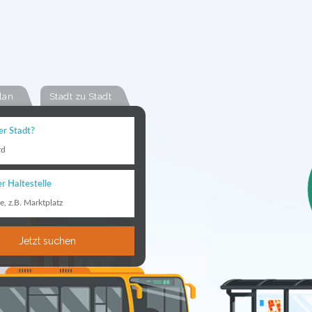
lan
Stadt zu Stadt
er Stadt?
rd
r Haltestelle
le, z.B. Marktplatz
Jetzt suchen