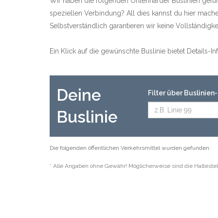
Wir haben die folgenden Ohlenharder Buslinien gefun
speziellen Verbindung? All dies kannst du hier mache
Selbstverständlich garantieren wir keine Vollständig
Ein Klick auf die gewünschte Buslinie bietet Details-
Deine
Filter über Buslinie
Buslinie
Die folgenden öffentlichen Verkehrsmittel wurden gefunden:
* Alle Angaben ohne Gewähr! Möglicherweise sind die Haltestel