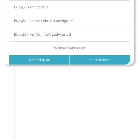
Bus 58 - Dömitz ZOB
Bus 580 - Lenne-Schule, Ludwigslust
Bus 580 - Am Bahnhof, Ludwigslust
Weitere einblenden
Abfahrtsplan
Fahrt ab hier