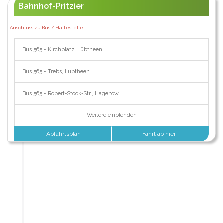
Bahnhof-Pritzier
Anschluss zu Bus / Haltestelle:
Bus 565 - Kirchplatz, Lübtheen
Bus 565 - Trebs, Lübtheen
Bus 565 - Robert-Stock-Str., Hagenow
Weitere einblenden
Abfahrtsplan
Fahrt ab hier