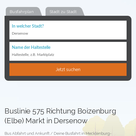
Busfahrplan
Stadt zu Stadt
In welcher Stadt?
Dersenow
Name der Haltestelle
Haltestelle, z.B. Marktplatz
Jetzt suchen
Buslinie 575 Richtung Boizenburg
(Elbe) Markt in Dersenow
Bus Abfahrt und Ankunft / Deine Busfahrt in Mecklenburg-