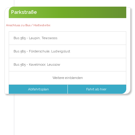
Parkstraße
Anschluss zu Bus / Haltestelle:
Bus 585 - Laupin, Tewswoos
Bus 585 - Förderschule, Ludwigslust
Bus 585 - Kavelmoor, Leussow
Weitere einblenden
Abfahrtsplan
Fahrt ab hier