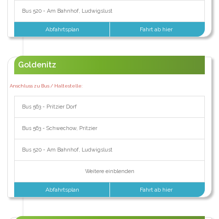
Bus 520 - Am Bahnhof, Ludwigslust
Abfahrtsplan
Fahrt ab hier
Goldenitz
Anschluss zu Bus / Haltestelle:
Bus 563 - Pritzier Dorf
Bus 563 - Schwechow, Pritzier
Bus 520 - Am Bahnhof, Ludwigslust
Weitere einblenden
Abfahrtsplan
Fahrt ab hier