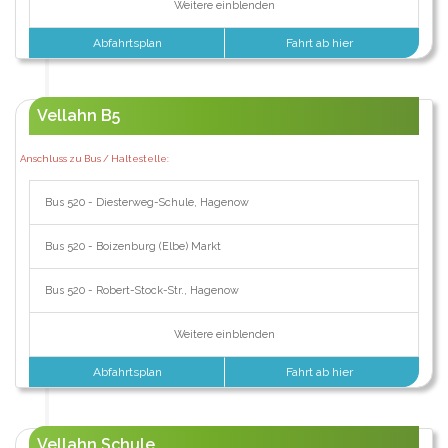
Weitere einblenden
Abfahrtsplan
Fahrt ab hier
Vellahn B5
Anschluss zu Bus / Haltestelle:
Bus 520 - Diesterweg-Schule, Hagenow
Bus 520 - Boizenburg (Elbe) Markt
Bus 520 - Robert-Stock-Str., Hagenow
Weitere einblenden
Abfahrtsplan
Fahrt ab hier
Vellahn Schule