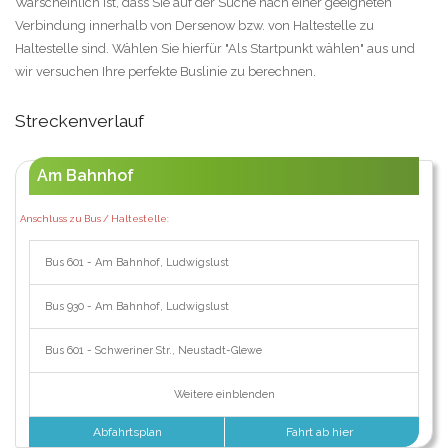
Warscheinlich ist, dass Sie auf der Suche nach einer geeigneten
Verbindung innerhalb von Dersenow bzw. von Haltestelle zu
Haltestelle sind. Wählen Sie hierfür "Als Startpunkt wählen" aus und
wir versuchen Ihre perfekte Buslinie zu berechnen.
Streckenverlauf
Am Bahnhof
Anschluss zu Bus / Haltestelle:
Bus 601 - Am Bahnhof, Ludwigslust
Bus 930 - Am Bahnhof, Ludwigslust
Bus 601 - Schweriner Str., Neustadt-Glewe
Weitere einblenden
Abfahrtsplan
Fahrt ab hier