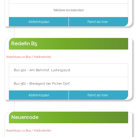
Weitere einblenden
Abfahrtsplan
Fahrt ab hier
Redefin B5
Anschluss zu Bus / Haltestelle:
Bus 520 - Am Bahnhof, Ludwigslust
Bus 562 - Bresegard bei Picher Dorf
Abfahrtsplan
Fahrt ab hier
Neuenrode
Anschluss zu Bus / Haltestelle: