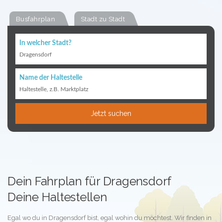
Busfahrplan
Stadt zu Stadt
In welcher Stadt?
Dragensdorf
Name der Haltestelle
Haltestelle, z.B. Marktplatz
Jetzt suchen
Dein Fahrplan für Dragensdorf
Deine Haltestellen
Egal wo du in Dragensdorf bist, egal wohin du möchtest. Wir finden in