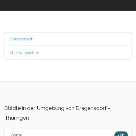
Dragensdorf
Alle Haltestellen
Städte in der Umgebung von Dragensdorf -
Thüringen
Löhma
0 KM