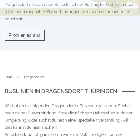
Dragensdorf die passende Haltestelle bzw. Buslinie für dich in! In über
3 Millionen möglichen Busverbindungen wird auch deine sicherlich
dabei sein!
Probier es aus
Start
Dragensdorf
BUSLINIEN IN DRAGENSDORF THÜRINGEN
Wir haben die folgenden Dragensdorfer Buslinien gefunden. Suche
nach deiner Busverbindung, finde die nächsten Haltestellen in deiner
Umgebung. Oder suchst du nach einer speziellen Verbindung? All
dies kannst du hier machen!
Selbstverständlich garantieren wir keine Vollständigkeit, unsere