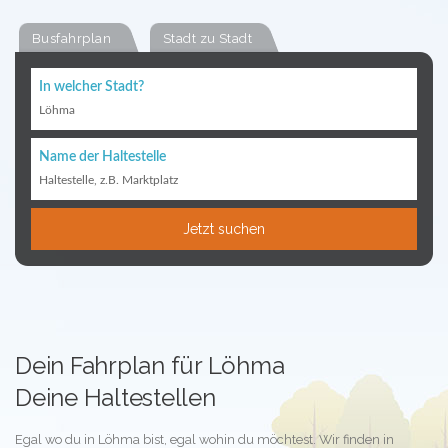
Busfahrplan
Stadt zu Stadt
In welcher Stadt?
Löhma
Name der Haltestelle
Haltestelle, z.B. Marktplatz
Jetzt suchen
Dein Fahrplan für Löhma
Deine Haltestellen
Egal wo du in Löhma bist, egal wohin du möchtest. Wir finden in