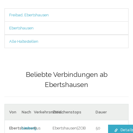
Freibad, Ebertshausen
Ebertshausen
Alle Haltestellen
Beliebte Verbindungen ab
Ebertshausen
Von
Nach
Verkehrsmittel
Zwischenstops
Dauer
Ebertshausen
Limburg
Bus
Ebertshausen|ZOB
50
Detail