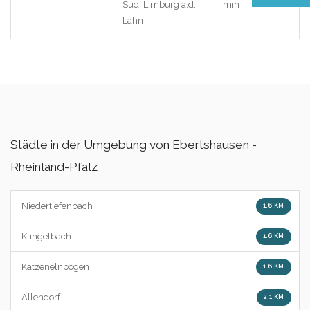
Süd, Limburg a.d.
min
Lahn
Städte in der Umgebung von Ebertshausen -
Rheinland-Pfalz
Niedertiefenbach
1.6 KM
Klingelbach
1.6 KM
Katzenelnbogen
1.6 KM
Allendorf
2.1 KM