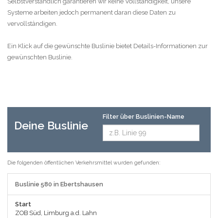
Selbstverständlich garantieren wir keine Vollständigkeit, unsere
Systeme arbeiten jedoch permanent daran diese Daten zu
vervollständigen.
Ein Klick auf die gewünschte Buslinie bietet Details-Informationen zur
gewünschten Buslinie.
Filter über Buslinien-Name
Deine Buslinie
Die folgenden öffentlichen Verkehrsmittel wurden gefunden:
Buslinie 580 in Ebertshausen
Start
ZOB Süd, Limburg a.d. Lahn