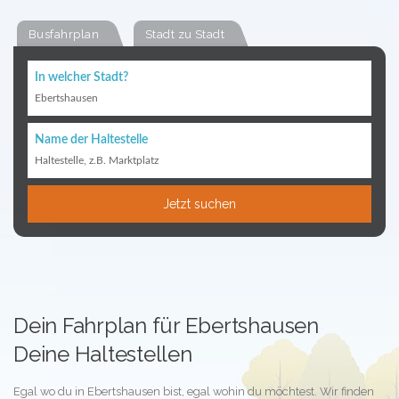
Busfahrplan
Stadt zu Stadt
In welcher Stadt?
Ebertshausen
Name der Haltestelle
Haltestelle, z.B. Marktplatz
Jetzt suchen
Dein Fahrplan für Ebertshausen
Deine Haltestellen
Egal wo du in Ebertshausen bist, egal wohin du möchtest. Wir finden