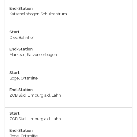
End-Station
Katzenelnbogen Schulzentrum
Start
Diez Bahnhof
End-Station
Marktstr., Katzenelnbogen
Start
Bogel Ortsmitte
End-Station
ZOB Süd, Limburg a.d. Lahn
Start
ZOB Süd, Limburg a.d. Lahn
End-Station
Bogel Ortsmitte