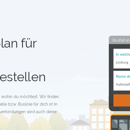
lan für
Busfahrp
In welch
Limburg
estellen
Name de
Haltestel
l wohin du möchtest. Wir finden
le bzw. Buslinie für dich in! In
verbindungen wird auch deine