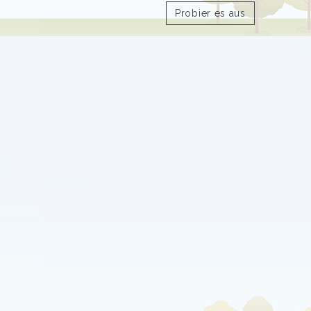
Probier es aus