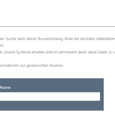
n. Suche nach deiner Busverbindung, finde die nächsten Haltestelle
n!
keit, unsere Systeme arbeiten jedoch permanent daran diese Daten zu v
Informationen zur gewünschten Buslinie.
n-Name