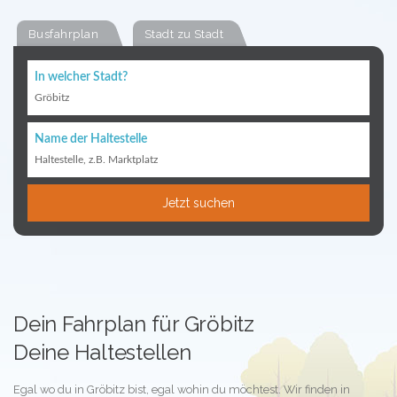
Busfahrplan
Stadt zu Stadt
In welcher Stadt?
Gröbitz
Name der Haltestelle
Haltestelle, z.B. Marktplatz
Jetzt suchen
Dein Fahrplan für Gröbitz
Deine Haltestellen
Egal wo du in Gröbitz bist, egal wohin du möchtest. Wir finden in