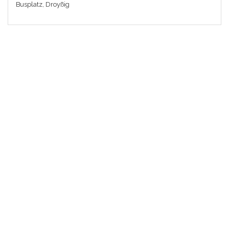
Busplatz, Droyßig