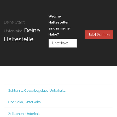
Welche
Deine Stadt
Haltestellen
sind in meiner
Deine
Unterkaka
Nähe?
Jetzt Suchen
Haltestelle
Schleinitz Gewerbegebiet, Unterkaka
Oberkaka, Unterkaka
Zellschen, Unterkaka