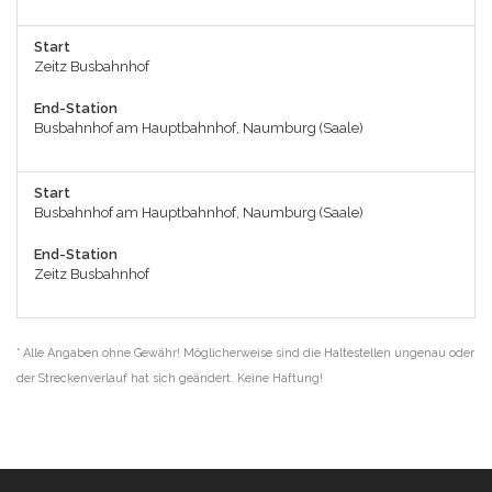
Start
Zeitz Busbahnhof
End-Station
Busbahnhof am Hauptbahnhof, Naumburg (Saale)
Start
Busbahnhof am Hauptbahnhof, Naumburg (Saale)
End-Station
Zeitz Busbahnhof
* Alle Angaben ohne Gewähr! Möglicherweise sind die Haltestellen ungenau oder
der Streckenverlauf hat sich geändert. Keine Haftung!