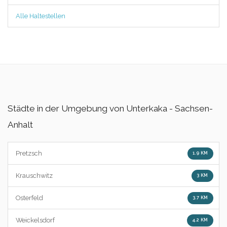
Alle Haltestellen
Städte in der Umgebung von Unterkaka - Sachsen-
Anhalt
Pretzsch
1.9 KM
Krauschwitz
3 KM
Osterfeld
3.7 KM
Weickelsdorf
4.2 KM