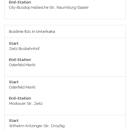
End-Station
City-Busstop Hallesche Str., Naumburg (Saale)
Buslinie 821 in Unterkaka
Start
Zeitz Busbahnhof
End-Station
Osterfeld Markt
Start
Osterfeld Markt
End-Station
Moskauer Str., Zeitz
Start
Wilhelm-Kritzinger-Str., Droyßig