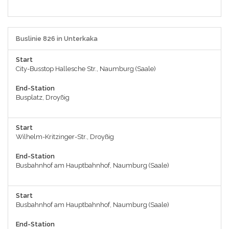
Buslinie 826 in Unterkaka
Start
City-Busstop Hallesche Str., Naumburg (Saale)
End-Station
Busplatz, Droyßig
Start
Wilhelm-Kritzinger-Str., Droyßig
End-Station
Busbahnhof am Hauptbahnhof, Naumburg (Saale)
Start
Busbahnhof am Hauptbahnhof, Naumburg (Saale)
End-Station