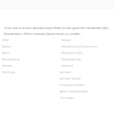
Unser Ziel ist es eine zentrale Anlauf-Stelle für den gesamten NahVerkehr (Bus,
Strassenbahn, ÖPNV) innerhalb Deutschlands zu schaffen.
NRW
Hessen
Bayern
Mecklenburg-Vorpommern
Berlin
Rheinland-Pfalz
Brandenburg
Niedersachsen
Bremen
Saarland
Hamburg
Sachsen
Sachsen-Anhalt
Schleswig-Holstein
Baden-Württemberg
Thüringen