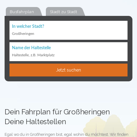
Busfahrplan
Stadt zu Stadt
In welcher Stadt?
Großheringen
Name der Haltestelle
Haltestelle, z.B. Marktplatz
Jetzt suchen
Dein Fahrplan für Großheringen
Deine Haltestellen
Egal wo du in Großheringen bist, egal wohin du möchtest. Wir finden