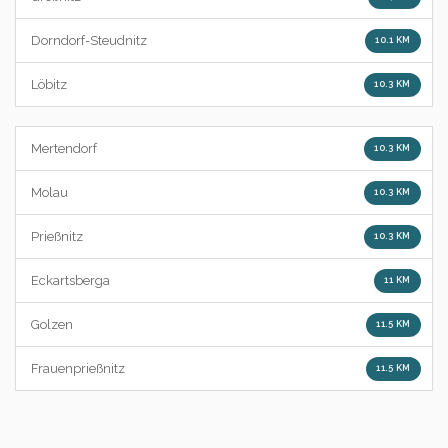
Dorndorf-Steudnitz
10.1 KM
Löbitz
10.3 KM
Mertendorf
10.3 KM
Molau
10.3 KM
Prießnitz
10.3 KM
Eckartsberga
11 KM
Golzen
11.5 KM
Frauenprießnitz
11.5 KM