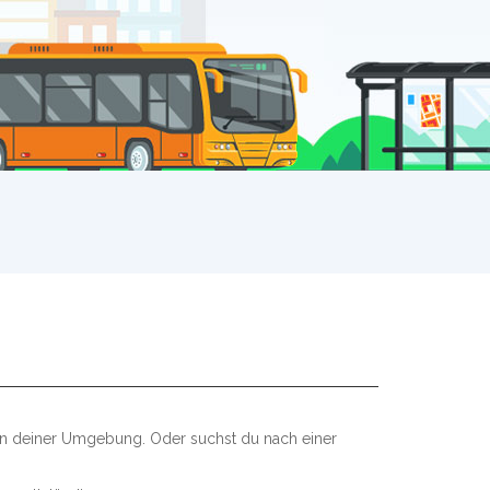
 in deiner Umgebung. Oder suchst du nach einer