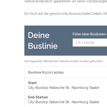
Selbstverständlich garantieren wir keine Vollständig
Ein Klick auf die gewünschte Buslinie bietet Details-
Deine
Filter über Buslinie
Buslinie
Die folgenden öffentlichen Verkehrsmittel wurden gefunden:
Buslinie 613 in Leislau
Start
City-Busstop Hallesche Str., Naumburg (Saale)
End-Station
City-Busstop Hallesche Str., Naumburg (Saale)