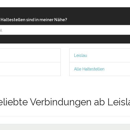
Haltestellen sind in meiner Nähe?
Leislau
Alle Haltestellen
eliebte Verbindungen ab Leisl