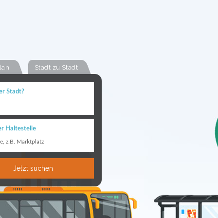
lan
Stadt zu Stadt
er Stadt?
r Haltestelle
le, z.B. Marktplatz
Jetzt suchen