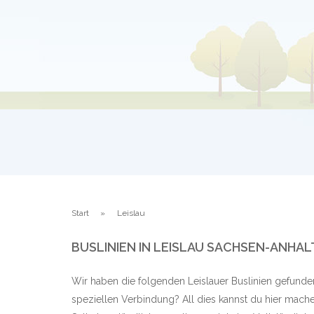
Start
Leislau
BUSLINIEN IN LEISLAU SACHSEN-ANHAL
Wir haben die folgenden Leislauer Buslinien gefunde
speziellen Verbindung? All dies kannst du hier mache