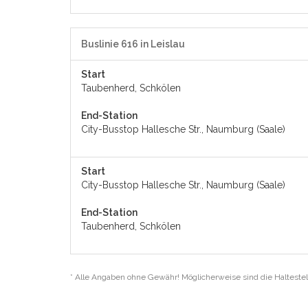
Buslinie 616 in Leislau
Start
Taubenherd, Schkölen
End-Station
City-Busstop Hallesche Str., Naumburg (Saale)
Start
City-Busstop Hallesche Str., Naumburg (Saale)
End-Station
Taubenherd, Schkölen
* Alle Angaben ohne Gewähr! Möglicherweise sind die Haltestel