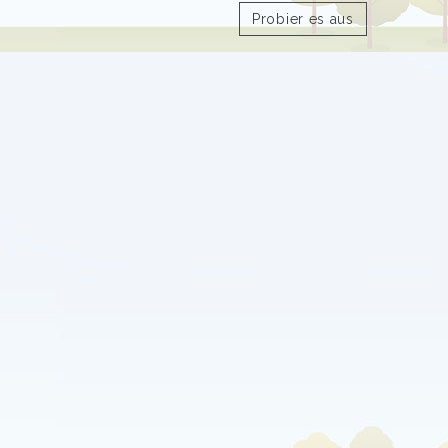
Probier es aus