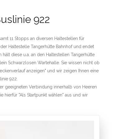
uslinie 922
samt 11 Stopps an diversen Haltestellen für
 der Haltestelle Tangerhütte Bahnhof und endet
ält diese u.a. an den Haltestellen Tangerhütte
ein Schwarzlosen Wartehalle. Sie wissen nicht ob
treckenverlauf anzeigen" und wir zeigen Ihnen eine
linie 922.
iner geeigneten Verbindung innerhalb von Heeren
e hierfür "Als Startpunkt wählen" aus und wir