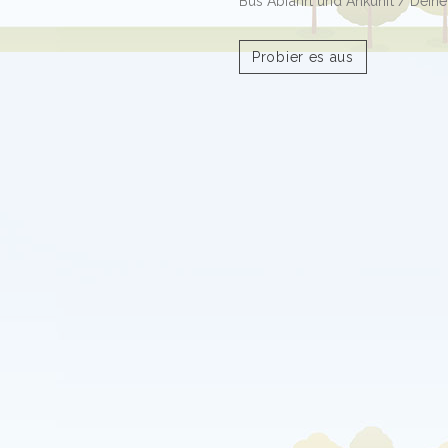
Bus Abfahrt und Ankunft / Deine
Probier es aus