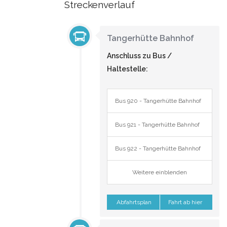
Streckenverlauf
Tangerhütte Bahnhof
Anschluss zu Bus /
Haltestelle:
Bus 920 - Tangerhütte Bahnhof
Bus 921 - Tangerhütte Bahnhof
Bus 922 - Tangerhütte Bahnhof
Weitere einblenden
Abfahrtsplan
Fahrt ab hier