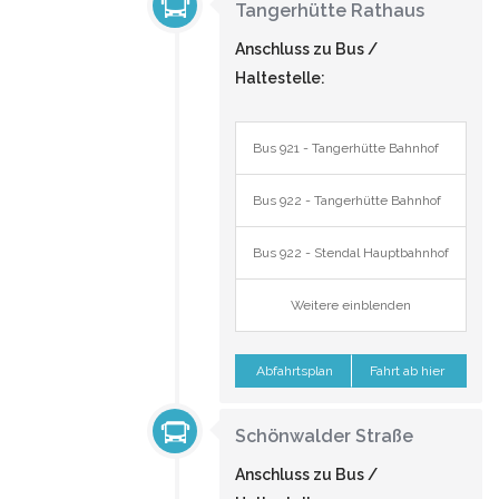
Tangerhütte Rathaus
Anschluss zu Bus /
Haltestelle:
Bus 921 - Tangerhütte Bahnhof
Bus 922 - Tangerhütte Bahnhof
Bus 922 - Stendal Hauptbahnhof
Weitere einblenden
Abfahrtsplan
Fahrt ab hier
Schönwalder Straße
Anschluss zu Bus /