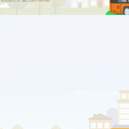
 Busfahrt in Sachsen-Anhalt