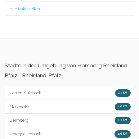
Alle Haltestellen
Städte in der Umgebung von Homberg Rheinland-
Pfalz - Rheinland-Pfalz
Herren-Sulzbach
1.3 KM
Merzweiler
1.6 KM
Deimberg
2.3 KM
Unterjeckenbach
2.6 KM