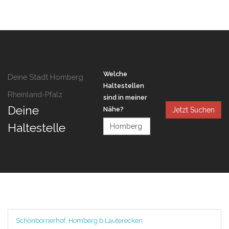
Welche
Deine Stadt Homberg
Haltestellen
Rheinland-Pfalz
sind in meiner
Deine
Nähe?
Jetzt Suchen
Haltestelle
Schönbornerhof, Homberg b Lauterecken