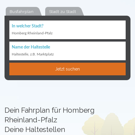
Busfahrplan
Stadt zu Stadt
In welcher Stadt?
Homberg Rheinland-Pfalz
Name der Haltestelle
Haltestelle, z.B. Marktplatz
Jetzt suchen
Dein Fahrplan für Homberg
Rheinland-Pfalz
Deine Haltestellen