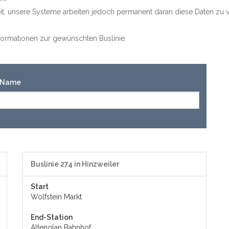
keit, unsere Systeme arbeiten jedoch permanent daran diese Daten zu v
Informationen zur gewünschten Buslinie.
n-Name
Buslinie 274 in Hinzweiler
Start
Wolfstein Markt
End-Station
Altenglan Bahnhof