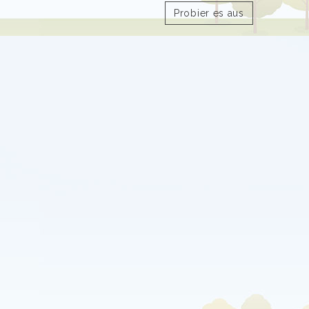
Probier es aus