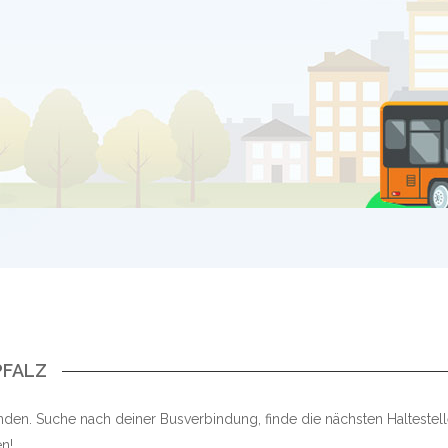
PFALZ
nden. Suche nach deiner Busverbindung, finde die nächsten Halteste
n!