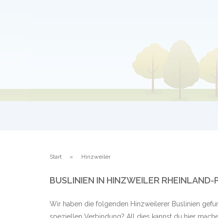
Start
Hinzweiler
BUSLINIEN IN HINZWEILER RHEINLAND-
Wir haben die folgenden Hinzweilerer Buslinien gefu
speziellen Verbindung? All dies kannst du hier mache