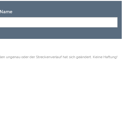
n-Name
len ungenau oder der Streckenverlauf hat sich geändert. Keine Haftung!