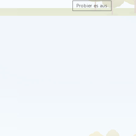
Probier es aus