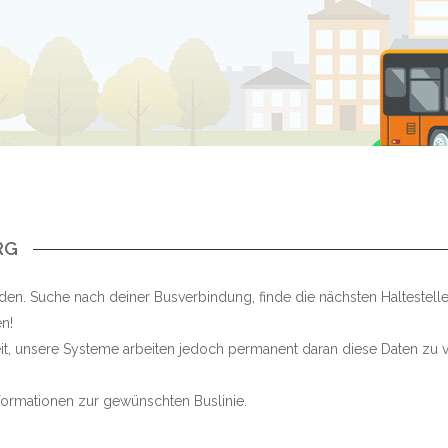
RG
den. Suche nach deiner Busverbindung, finde die nächsten Haltestel
n!
keit, unsere Systeme arbeiten jedoch permanent daran diese Daten zu v
Informationen zur gewünschten Buslinie.