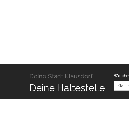
Deine Stadt Klausdorf
Welche 
Deine Haltestelle