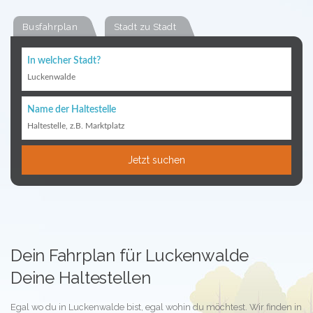
Busfahrplan
Stadt zu Stadt
In welcher Stadt?
Luckenwalde
Name der Haltestelle
Haltestelle, z.B. Marktplatz
Jetzt suchen
Dein Fahrplan für Luckenwalde
Deine Haltestellen
Egal wo du in Luckenwalde bist, egal wohin du möchtest. Wir finden in