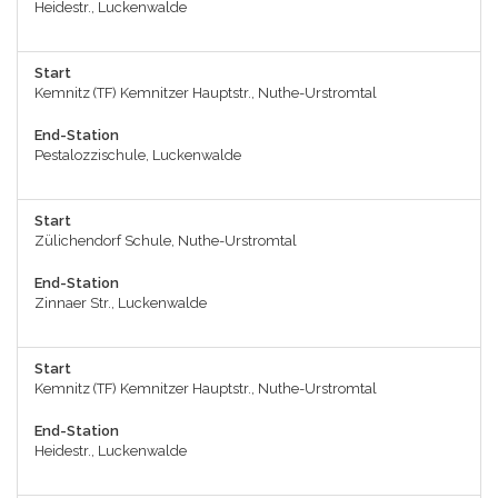
Heidestr., Luckenwalde
Start
Kemnitz (TF) Kemnitzer Hauptstr., Nuthe-Urstromtal
End-Station
Pestalozzischule, Luckenwalde
Start
Zülichendorf Schule, Nuthe-Urstromtal
End-Station
Zinnaer Str., Luckenwalde
Start
Kemnitz (TF) Kemnitzer Hauptstr., Nuthe-Urstromtal
End-Station
Heidestr., Luckenwalde