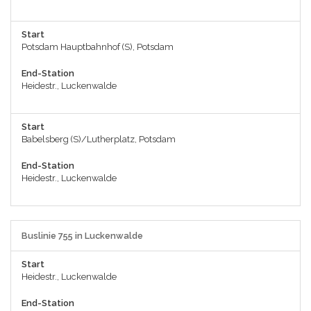
Start
Potsdam Hauptbahnhof (S), Potsdam
End-Station
Heidestr., Luckenwalde
Start
Babelsberg (S)/Lutherplatz, Potsdam
End-Station
Heidestr., Luckenwalde
Buslinie 755 in Luckenwalde
Start
Heidestr., Luckenwalde
End-Station