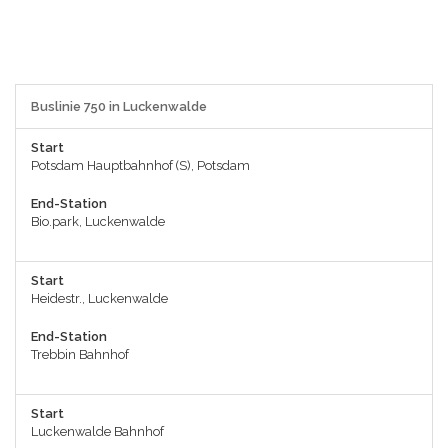
Buslinie 750 in Luckenwalde
Start
Potsdam Hauptbahnhof (S), Potsdam
End-Station
Bio.park, Luckenwalde
Start
Heidestr., Luckenwalde
End-Station
Trebbin Bahnhof
Start
Luckenwalde Bahnhof