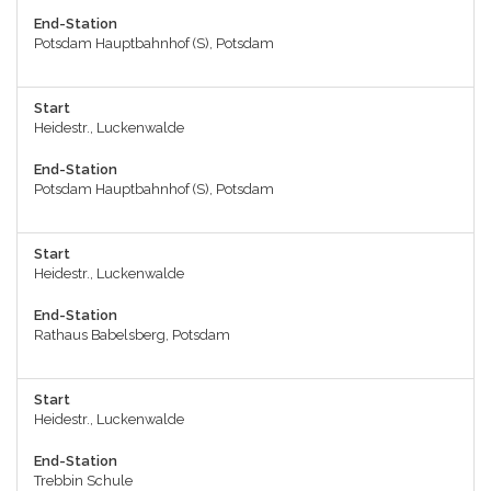
End-Station
Potsdam Hauptbahnhof (S), Potsdam
Start
Heidestr., Luckenwalde
End-Station
Potsdam Hauptbahnhof (S), Potsdam
Start
Heidestr., Luckenwalde
End-Station
Rathaus Babelsberg, Potsdam
Start
Heidestr., Luckenwalde
End-Station
Trebbin Schule