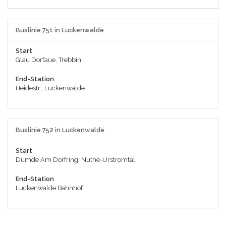
Buslinie 751 in Luckenwalde
Start
Glau Dorfaue, Trebbin
End-Station
Heidestr., Luckenwalde
Buslinie 752 in Luckenwalde
Start
Dümde Am Dorfring, Nuthe-Urstromtal
End-Station
Luckenwalde Bahnhof