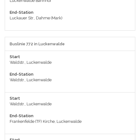
Luckenwalde Bahnhof
End-Station
Luckauer Str., Dahme (Mark)
Buslinie 772 in Luckenwalde
Start
Waldstr., Luckenwalde
End-Station
Waldstr., Luckenwalde
Start
Waldstr., Luckenwalde
End-Station
Frankenfelde (TF) Kirche, Luckenwalde
Start