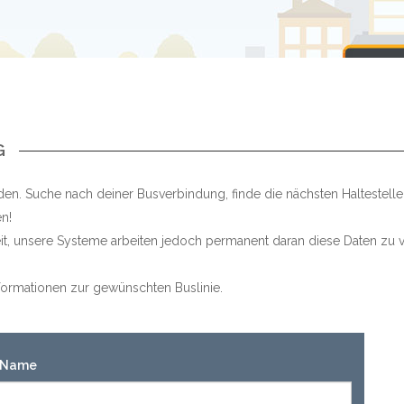
G
en. Suche nach deiner Busverbindung, finde die nächsten Haltestell
n!
keit, unsere Systeme arbeiten jedoch permanent daran diese Daten zu v
Informationen zur gewünschten Buslinie.
n-Name