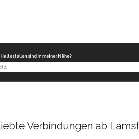
Haltestellen sind in meiner Nähe?
liebte Verbindungen ab Lamsf