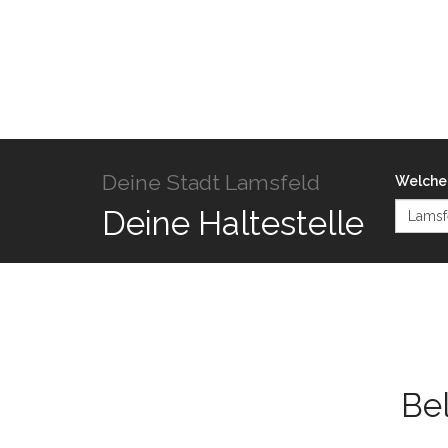
Deine Stadt Lamsfeld
Welche 
Deine Haltestelle
Be