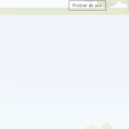
Probier es aus