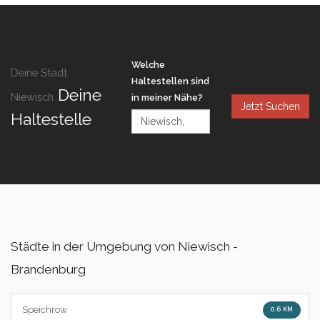
Welche
Deine Stadt
Haltestellen sind
Deine
Niewisch
in meiner Nähe?
Jetzt Suchen
Haltestelle
Städte in der Umgebung von Niewisch -
Brandenburg
Speichrow
0.6 KM