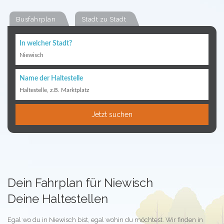
Busfahrplan
Stadt zu Stadt
In welcher Stadt?
Niewisch
Name der Haltestelle
Haltestelle, z.B. Marktplatz
Jetzt suchen
Dein Fahrplan für Niewisch
Deine Haltestellen
Egal wo du in Niewisch bist, egal wohin du möchtest. Wir finden in