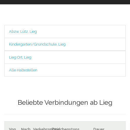
Abzw. Lütz, Lieg
Kindergarten/Grundschule, Lieg
Lieg Ort, Lieg
Alle Haltestellen
Beliebte Verbindungen ab Lieg
Von
Nach
Verkehrsmittel
Zwischenstops
Dauer