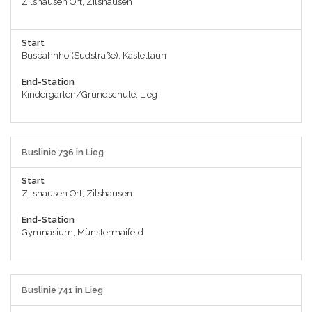
Zilshausen Ort, Zilshausen
Start
Busbahnhof(Südstraße), Kastellaun
End-Station
Kindergarten/Grundschule, Lieg
Buslinie 736 in Lieg
Start
Zilshausen Ort, Zilshausen
End-Station
Gymnasium, Münstermaifeld
Buslinie 741 in Lieg