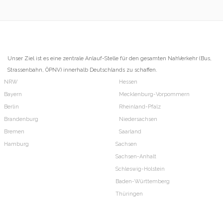
Unser Ziel ist es eine zentrale Anlauf-Stelle für den gesamten NahVerkehr (Bus,
Strassenbahn, ÖPNV) innerhalb Deutschlands zu schaffen.
NRW
Hessen
Bayern
Mecklenburg-Vorpommern
Berlin
Rheinland-Pfalz
Brandenburg
Niedersachsen
Bremen
Saarland
Hamburg
Sachsen
Sachsen-Anhalt
Schleswig-Holstein
Baden-Württemberg
Thüringen