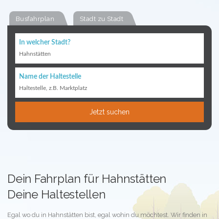
Busfahrplan
Stadt zu Stadt
In welcher Stadt?
Hahnstätten
Name der Haltestelle
Haltestelle, z.B. Marktplatz
Jetzt suchen
Dein Fahrplan für Hahnstätten
Deine Haltestellen
Egal wo du in Hahnstätten bist, egal wohin du möchtest. Wir finden in