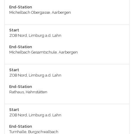
End-Station
Michelbach Obergasse, Aarbergen
Start
ZOB Nord, Limburg a.d. Lahn
End-Station
Michelbach Gesamtschule, Aarbergen
Start
ZOB Nord, Limburg a.d. Lahn
End-Station
Rathaus, Hahnstätten
Start
ZOB Nord, Limburg a.d. Lahn
End-Station
Turnhalle, Burgschwalbach