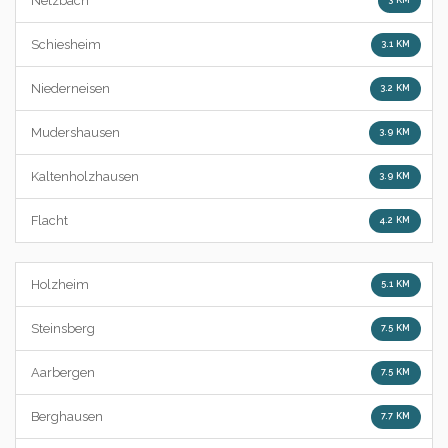
Netzbach
Schiesheim
3.1 KM
Niederneisen
3.2 KM
Mudershausen
3.9 KM
Kaltenholzhausen
3.9 KM
Flacht
4.2 KM
Holzheim
5.1 KM
Steinsberg
7.5 KM
Aarbergen
7.5 KM
Berghausen
7.7 KM