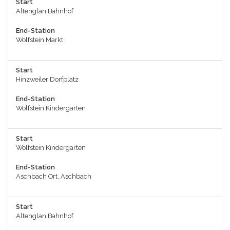
Start
Altenglan Bahnhof
End-Station
Wolfstein Markt
Start
Hinzweiler Dorfplatz
End-Station
Wolfstein Kindergarten
Start
Wolfstein Kindergarten
End-Station
Aschbach Ort, Aschbach
Start
Altenglan Bahnhof