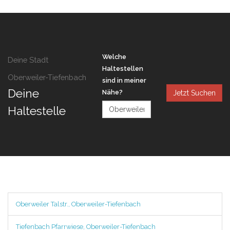
Welche
Deine Stadt
Haltestellen
Oberweiler-Tiefenbach
sind in meiner
Deine
Nähe?
Jetzt Suchen
Haltestelle
Oberweiler Talstr., Oberweiler-Tiefenbach
Tiefenbach Pfarrwiese, Oberweiler-Tiefenbach