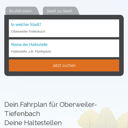
Busfahrplan
Stadt zu Stadt
In welcher Stadt?
Oberweiler-Tiefenbach
Name der Haltestelle
Haltestelle, z.B. Marktplatz
Jetzt suchen
Dein Fahrplan für Oberweiler-
Tiefenbach
Deine Haltestellen