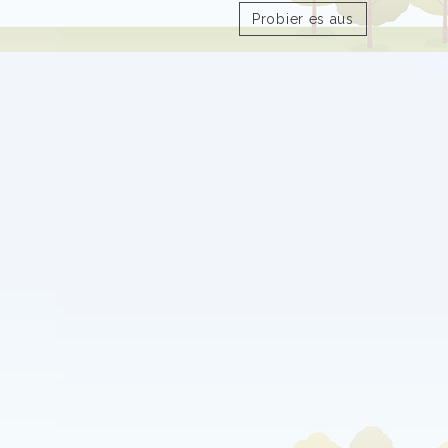
Probier es aus