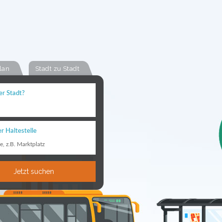
lan
Stadt zu Stadt
er Stadt?
r Haltestelle
le, z.B. Marktplatz
Jetzt suchen