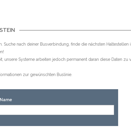
STEIN
. Suche nach deiner Busverbindung, finde die nächsten Haltestellen
n!
keit, unsere Systeme arbeiten jedoch permanent daran diese Daten zu v
Informationen zur gewünschten Buslinie.
n-Name