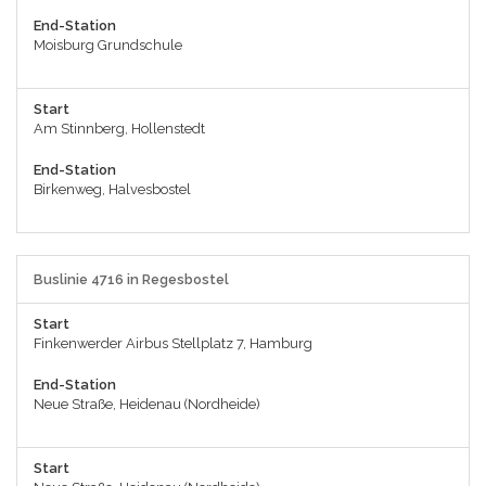
End-Station
Moisburg Grundschule
Start
Am Stinnberg, Hollenstedt
End-Station
Birkenweg, Halvesbostel
Buslinie 4716 in Regesbostel
Start
Finkenwerder Airbus Stellplatz 7, Hamburg
End-Station
Neue Straße, Heidenau (Nordheide)
Start