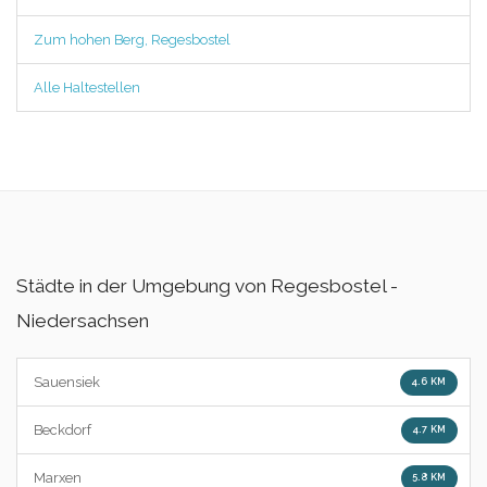
Zum hohen Berg, Regesbostel
Alle Haltestellen
Städte in der Umgebung von Regesbostel -
Niedersachsen
Sauensiek
4.6 KM
Beckdorf
4.7 KM
Marxen
5.8 KM