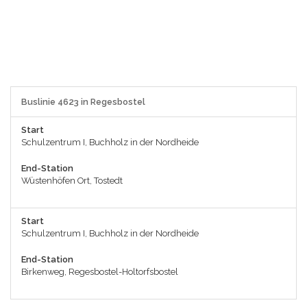
Buslinie 4623 in Regesbostel
Start
Schulzentrum I, Buchholz in der Nordheide
End-Station
Wüstenhöfen Ort, Tostedt
Start
Schulzentrum I, Buchholz in der Nordheide
End-Station
Birkenweg, Regesbostel-Holtorfsbostel