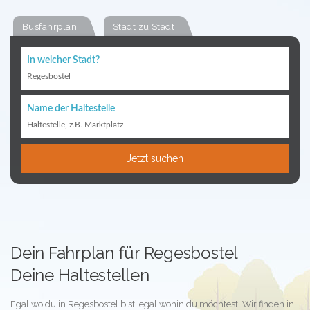
Busfahrplan
Stadt zu Stadt
In welcher Stadt?
Regesbostel
Name der Haltestelle
Haltestelle, z.B. Marktplatz
Jetzt suchen
Dein Fahrplan für Regesbostel
Deine Haltestellen
Egal wo du in Regesbostel bist, egal wohin du möchtest. Wir finden in