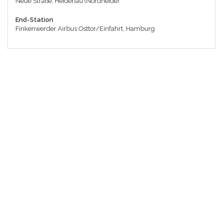
Neue Straße, Heidenau (Nordheide)
End-Station
Finkenwerder Airbus Osttor/Einfahrt, Hamburg