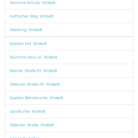
Wümme Schule, Wistedt
Huthscher Weg, Wistedt
Waldring, Wistedt
Quellen Hof, Wistedt
Wümme Haus 10, Wistedt
Bremer Straße 87, Wistedt
Sittenser Straße 26, Wistedt
Quellen Bahnbrücke, Wistedt
Sandkuhle, Wistedt
Sittenser Straße, Wistedt