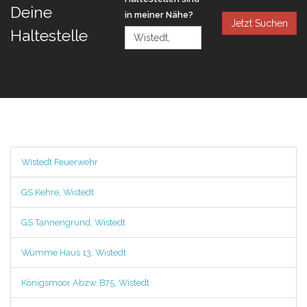
Deine
in meiner Nähe?
Jetzt Suchen
Haltestelle
Wistedt Feuerwehr
GS Kehre, Wistedt
GS Tannengrund, Wistedt
Wümme Haus 13, Wistedt
Königsmoor Abzw. B75, Wistedt