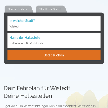
Busfahrplan
Stadt zu Stadt
In welcher Stadt?
Wistedt
Name der Haltestelle
Haltestelle, z.B. Marktplatz
Jetzt suchen
Dein Fahrplan für Wistedt
Deine Haltestellen
Egal wo du in Wistedt bist, egal wohin du möchtest. Wir finden in