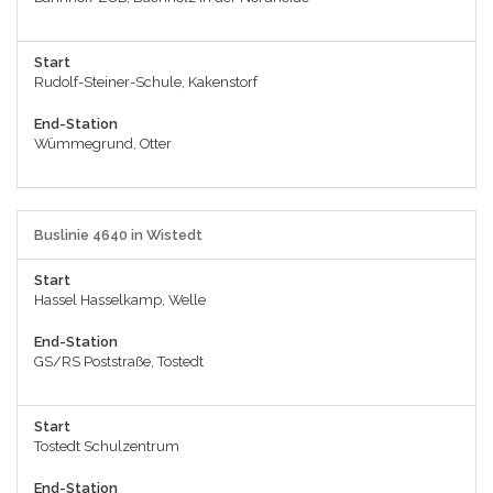
Start
Rudolf-Steiner-Schule, Kakenstorf
End-Station
Wümmegrund, Otter
Buslinie 4640 in Wistedt
Start
Hassel Hasselkamp, Welle
End-Station
GS/RS Poststraße, Tostedt
Start
Tostedt Schulzentrum
End-Station