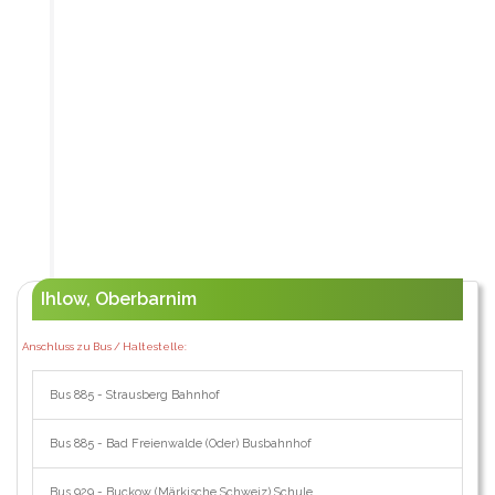
Ihlow, Oberbarnim
Anschluss zu Bus / Haltestelle:
Bus 885 - Strausberg Bahnhof
Bus 885 - Bad Freienwalde (Oder) Busbahnhof
Bus 929 - Buckow (Märkische Schweiz) Schule