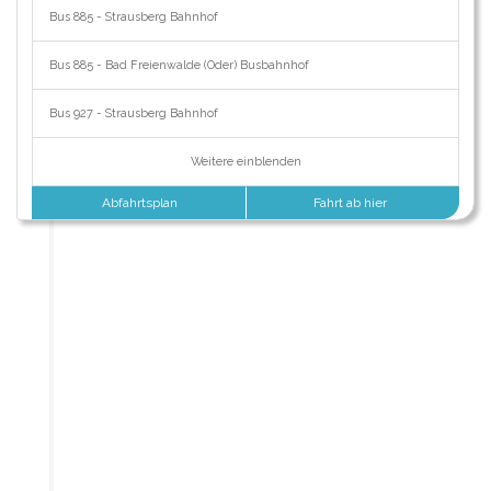
Bus 885 - Strausberg Bahnhof
Bus 885 - Bad Freienwalde (Oder) Busbahnhof
Bus 927 - Strausberg Bahnhof
Weitere einblenden
Abfahrtsplan
Fahrt ab hier