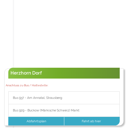
Herzhorn Dorf
Anschluss zu Bus / Haltestelle:
Bus 937 - Am Annatal, Strausberg
Bus 929 - Buckow (Märkische Schweiz) Markt
Abfahrtsplan
Fahrt ab hier