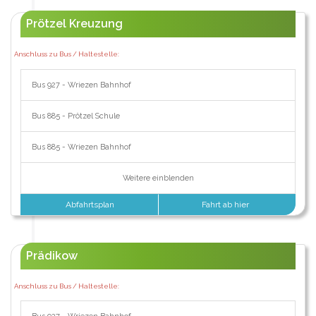
Prötzel Kreuzung
Anschluss zu Bus / Haltestelle:
Bus 927 - Wriezen Bahnhof
Bus 885 - Prötzel Schule
Bus 885 - Wriezen Bahnhof
Weitere einblenden
Abfahrtsplan
Fahrt ab hier
Prädikow
Anschluss zu Bus / Haltestelle: