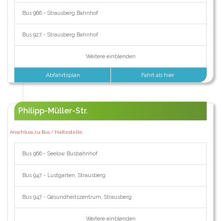
Bus 966 - Strausberg Bahnhof
Bus 927 - Strausberg Bahnhof
Weitere einblenden
Abfahrtsplan
Fahrt ab hier
Philipp-Müller-Str.
Anschluss zu Bus / Haltestelle:
Bus 966 - Seelow Busbahnhof
Bus 947 - Lustgarten, Strausberg
Bus 947 - Gesundheitszentrum, Strausberg
Weitere einblenden