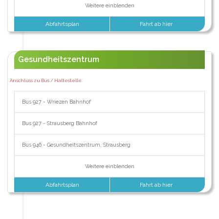
Weitere einblenden
Abfahrtsplan
Fahrt ab hier
Gesundheitszentrum
Anschluss zu Bus / Haltestelle:
Bus 927 - Wriezen Bahnhof
Bus 927 - Strausberg Bahnhof
Bus 946 - Gesundheitszentrum, Strausberg
Weitere einblenden
Abfahrtsplan
Fahrt ab hier