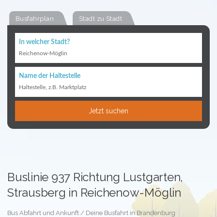
Busfahrplan
Stadt zu Stadt
In welcher Stadt?
Reichenow-Möglin
Name der Haltestelle
Haltestelle, z.B. Marktplatz
Jetzt suchen
Buslinie 937 Richtung Lustgarten,
Strausberg in Reichenow-Möglin
Bus Abfahrt und Ankunft / Deine Busfahrt in Brandenburg