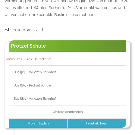
Verbindung innerhalb von Reichenow-Möglin bzw. von Haltestelle zu
Haltestelle sind. Wählen Sie hierfür "Als Startpunkt wählen" aus und
wir versuchen Ihre perfekte Buslinie zu berechnen.
Streckenverlauf
Prötzel Schule
Anschluss zu Bus / Haltestelle:
Bus 927 - Wriezen Bahnhof
Bus 885 - Prötzel Schule
Bus 885 - Wriezen Bahnhof
Weitere einblenden
Abfahrtsplan
Fahrt ab hier