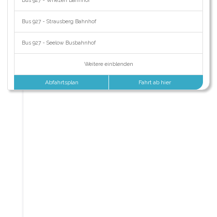
Bus 927 - Wriezen Bahnhof
Bus 927 - Strausberg Bahnhof
Bus 927 - Seelow Busbahnhof
Weitere einblenden
Abfahrtsplan
Fahrt ab hier