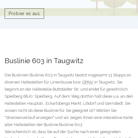
Probier es aus
Buslinie 603 in Taugwitz
Die Buslinien Buslinie 603 in Taugwitz besitzt insgesamt 13 Stopps an
diversen Haltestellen für Linienbusse bzw.
ÖPNV
in Taugwitz. Sie
beginnt an der Haltestelle Buttstädter Str. und endet für gewöhnlich
Spielberg (BLK), Spielberg. Auf dem Weg dorthin hält diese u.a. an den
Haltestellen Hauptstr., Eckartsberga Markt, Lißdorf und Gernstedt. Sie
wissen nicht ob diese Buslinie für Sie geeignet ist? Wählen Sie
"Streckenverlauf anzeigen" und wir zeigen Ihnen eine interaktive Karte
aller Haltestellen der Buslinie Buslinie 603.
Warscheinlich ist, dass Sie auf der Suche nach einer geeigneten