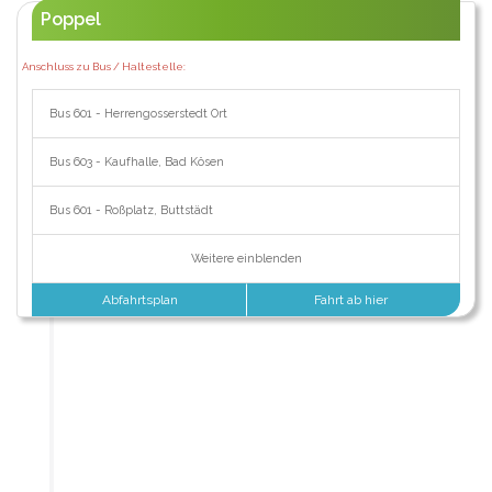
Poppel
Anschluss zu Bus / Haltestelle:
Bus 601 - Herrengosserstedt Ort
Bus 603 - Kaufhalle, Bad Kösen
Bus 601 - Roßplatz, Buttstädt
Weitere einblenden
Abfahrtsplan
Fahrt ab hier