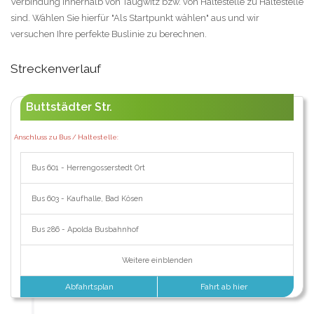
Verbindung innerhalb von Taugwitz bzw. von Haltestelle zu Haltestelle
sind. Wählen Sie hierfür "Als Startpunkt wählen" aus und wir
versuchen Ihre perfekte Buslinie zu berechnen.
Streckenverlauf
Buttstädter Str.
Anschluss zu Bus / Haltestelle:
Bus 601 - Herrengosserstedt Ort
Bus 603 - Kaufhalle, Bad Kösen
Bus 286 - Apolda Busbahnhof
Weitere einblenden
Abfahrtsplan
Fahrt ab hier