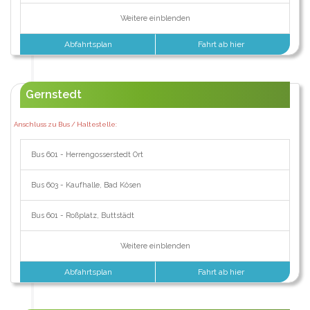
Weitere einblenden
Abfahrtsplan
Fahrt ab hier
Gernstedt
Anschluss zu Bus / Haltestelle:
Bus 601 - Herrengosserstedt Ort
Bus 603 - Kaufhalle, Bad Kösen
Bus 601 - Roßplatz, Buttstädt
Weitere einblenden
Abfahrtsplan
Fahrt ab hier