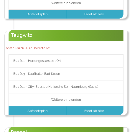
Weitere einblenden
Abfahrtsplan
Fahrt ab hier
Taugwitz
Anschluss zu Bus / Haltestelle:
Bus 601 - Herrengosserstedt Ort
Bus 603 - Kaufhalle, Bad Kösen
Bus 601 - City-Busstop Hallesche Str., Naumburg (Saale)
Weitere einblenden
Abfahrtsplan
Fahrt ab hier