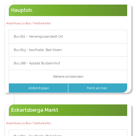
Hauptstr.
Anschluss zu Bus / Haltestelle:
Bus 601 - Herrengosserstedt Ort
Bus 603 - Kaufhalle, Bad Kösen
Bus 286 - Apolda Busbahnhof
Weitere einblenden
Abfahrtsplan
Fahrt ab hier
Eckartsberga Markt
Anschluss zu Bus / Haltestelle: