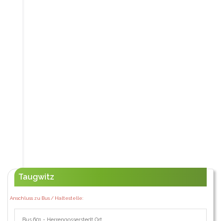
Taugwitz
Anschluss zu Bus / Haltestelle:
Bus 601 - Herrengosserstedt Ort