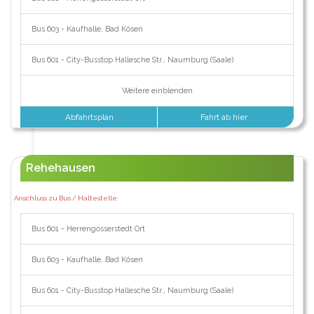
Bus 603 - Kaufhalle, Bad Kösen
Bus 601 - City-Busstop Hallesche Str., Naumburg (Saale)
Weitere einblenden
Abfahrtsplan
Fahrt ab hier
Rehehausen
Anschluss zu Bus / Haltestelle:
Bus 601 - Herrengosserstedt Ort
Bus 603 - Kaufhalle, Bad Kösen
Bus 601 - City-Busstop Hallesche Str., Naumburg (Saale)