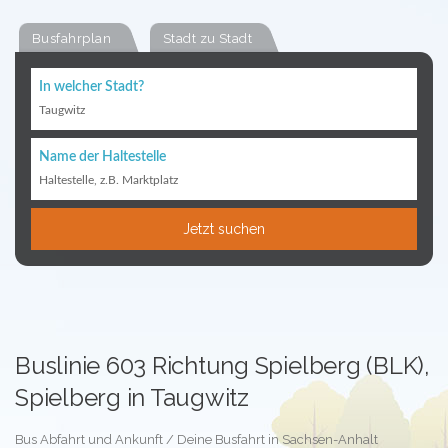
Busfahrplan
Stadt zu Stadt
In welcher Stadt?
Taugwitz
Name der Haltestelle
Haltestelle, z.B. Marktplatz
Jetzt suchen
Buslinie 603 Richtung Spielberg (BLK),
Spielberg in Taugwitz
Bus Abfahrt und Ankunft / Deine Busfahrt in Sachsen-Anhalt