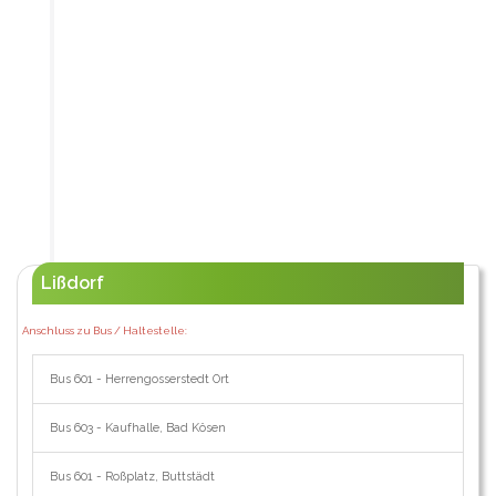
Lißdorf
Anschluss zu Bus / Haltestelle:
Bus 601 - Herrengosserstedt Ort
Bus 603 - Kaufhalle, Bad Kösen
Bus 601 - Roßplatz, Buttstädt