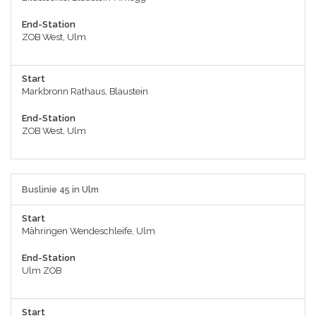
End-Station
ZOB West, Ulm
Start
Markbronn Rathaus, Blaustein
End-Station
ZOB West, Ulm
Buslinie 45 in Ulm
Start
Mähringen Wendeschleife, Ulm
End-Station
Ulm ZOB
Start