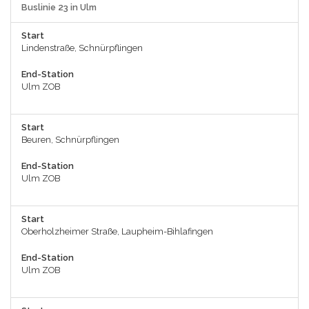
Buslinie 23 in Ulm
Start
Lindenstraße, Schnürpflingen
End-Station
Ulm ZOB
Start
Beuren, Schnürpflingen
End-Station
Ulm ZOB
Start
Oberholzheimer Straße, Laupheim-Bihlafingen
End-Station
Ulm ZOB