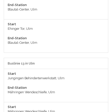
End-Station
Blautal-Center, Ulm
Start
Ehinger Tor, Ulm
End-Station
Blautal-Center, Ulm
Buslinie 13 in Ulm
Start
Jungingen Behindertenwerkstatt, Ulm
End-Station
Mähringen Wendeschleife, Ulm
Start
Mähringen Wendeschleife, Ulm