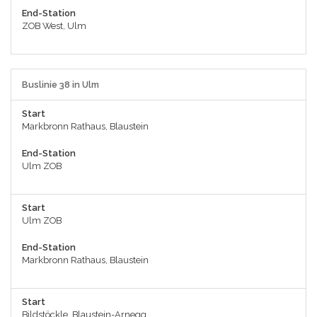
End-Station
ZOB West, Ulm
Buslinie 38 in Ulm
Start
Markbronn Rathaus, Blaustein
End-Station
Ulm ZOB
Start
Ulm ZOB
End-Station
Markbronn Rathaus, Blaustein
Start
Bildstöckle, Blaustein-Arnegg