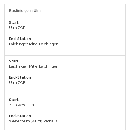
Buslinie 30 in Ulm
Start
Ulm ZOB
End-Station
Laichingen Mitte, Laichingen
Start
Laichingen Mitte, Laichingen
End-Station
Ulm ZOB
Start
ZOB West, Ulm
End-Station
Westerheim (Württ) Rathaus