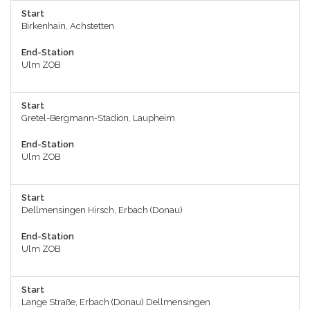
Start
Birkenhain, Achstetten
End-Station
Ulm ZOB
Start
Gretel-Bergmann-Stadion, Laupheim
End-Station
Ulm ZOB
Start
Dellmensingen Hirsch, Erbach (Donau)
End-Station
Ulm ZOB
Start
Lange Straße, Erbach (Donau) Dellmensingen