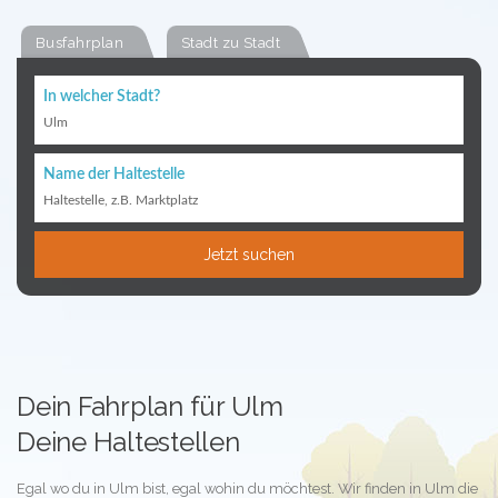
Busfahrplan
Stadt zu Stadt
In welcher Stadt?
Ulm
Name der Haltestelle
Haltestelle, z.B. Marktplatz
Jetzt suchen
Dein Fahrplan für Ulm
Deine Haltestellen
Egal wo du in Ulm bist, egal wohin du möchtest. Wir finden in Ulm die