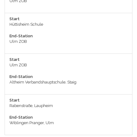
Ulm ZOB
Start
Hüttisheim Schule
End-Station
Ulm ZOB
Start
Ulm ZOB
End-Station
Altheim Verbandshauptschule, Staig
Start
Rabenstraße, Laupheim
End-Station
Wiblingen Pranger, Ulm