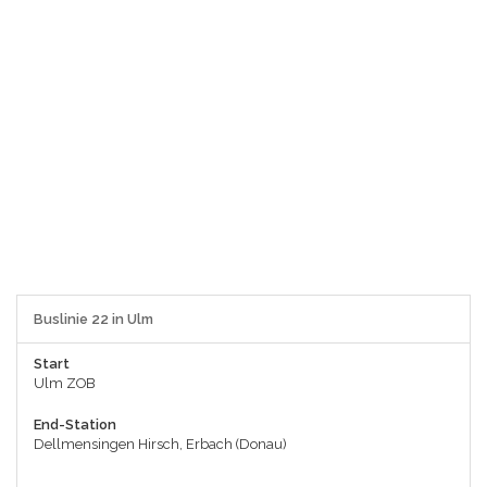
Buslinie 22 in Ulm
Start
Ulm ZOB
End-Station
Dellmensingen Hirsch, Erbach (Donau)