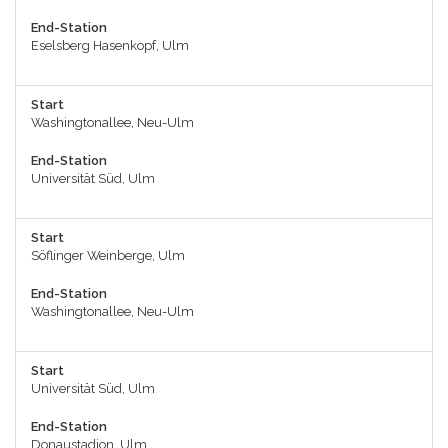
End-Station
Eselsberg Hasenkopf, Ulm
Start
Washingtonallee, Neu-Ulm
End-Station
Universität Süd, Ulm
Start
Söflinger Weinberge, Ulm
End-Station
Washingtonallee, Neu-Ulm
Start
Universität Süd, Ulm
End-Station
Donaustadion, Ulm