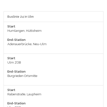
Buslinie 24 in Ulm
Start
Humlangen, Hüttisheim
End-Station
Adenauerbrücke, Neu-Ulm
Start
Ulm ZOB
End-Station
Burgrieden Ortsmitte
Start
Rabenstraße, Laupheim
End-Station