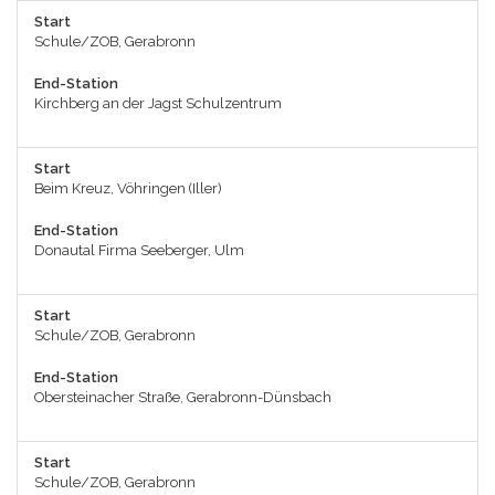
Start
Schule/ZOB, Gerabronn
End-Station
Kirchberg an der Jagst Schulzentrum
Start
Beim Kreuz, Vöhringen (Iller)
End-Station
Donautal Firma Seeberger, Ulm
Start
Schule/ZOB, Gerabronn
End-Station
Obersteinacher Straße, Gerabronn-Dünsbach
Start
Schule/ZOB, Gerabronn