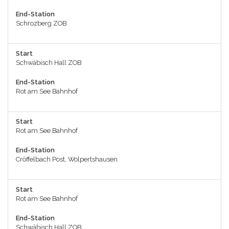
End-Station
Schrozberg ZOB
Start
Schwäbisch Hall ZOB
End-Station
Rot am See Bahnhof
Start
Rot am See Bahnhof
End-Station
Cröffelbach Post, Wolpertshausen
Start
Rot am See Bahnhof
End-Station
Schwäbisch Hall ZOB