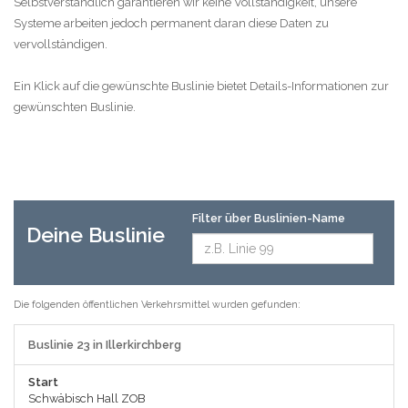
Selbstverständlich garantieren wir keine Vollständigkeit, unsere
Systeme arbeiten jedoch permanent daran diese Daten zu
vervollständigen.
Ein Klick auf die gewünschte Buslinie bietet Details-Informationen zur
gewünschten Buslinie.
Filter über Buslinien-Name
Deine Buslinie
Die folgenden öffentlichen Verkehrsmittel wurden gefunden:
Buslinie 23 in Illerkirchberg
Start
Schwäbisch Hall ZOB