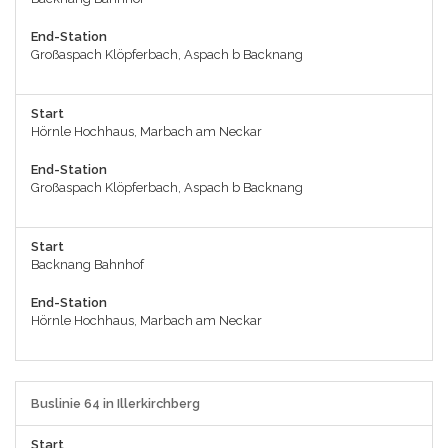
End-Station
Großaspach Klöpferbach, Aspach b Backnang
Start
Hörnle Hochhaus, Marbach am Neckar
End-Station
Großaspach Klöpferbach, Aspach b Backnang
Start
Backnang Bahnhof
End-Station
Hörnle Hochhaus, Marbach am Neckar
Buslinie 64 in Illerkirchberg
Start