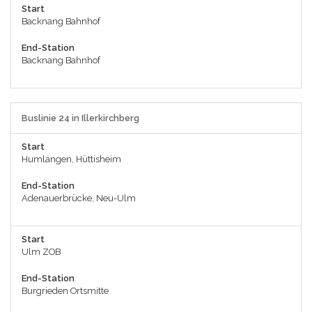
Start
Backnang Bahnhof
End-Station
Backnang Bahnhof
Buslinie 24 in Illerkirchberg
Start
Humlangen, Hüttisheim
End-Station
Adenauerbrücke, Neu-Ulm
Start
Ulm ZOB
End-Station
Burgrieden Ortsmitte