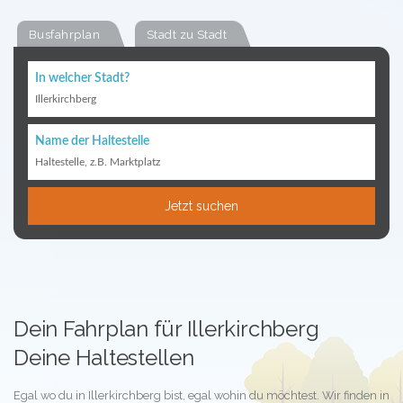
Busfahrplan
Stadt zu Stadt
In welcher Stadt?
Illerkirchberg
Name der Haltestelle
Haltestelle, z.B. Marktplatz
Jetzt suchen
Dein Fahrplan für Illerkirchberg
Deine Haltestellen
Egal wo du in Illerkirchberg bist, egal wohin du möchtest. Wir finden in