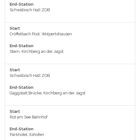
End-Station
Schwäbisch Hall ZOB
Start
Cröffelbach Post, Wolpertshausen
End-Station
Stern, Kirchberg an der Jagst
Start
Schwäbisch Hall ZOB
End-Station
Gaggstatt Brücke, Kirchberg an der Jagst
Start
Rot am See Bahnhof
End-Station
Parkhotel, Ilshofen