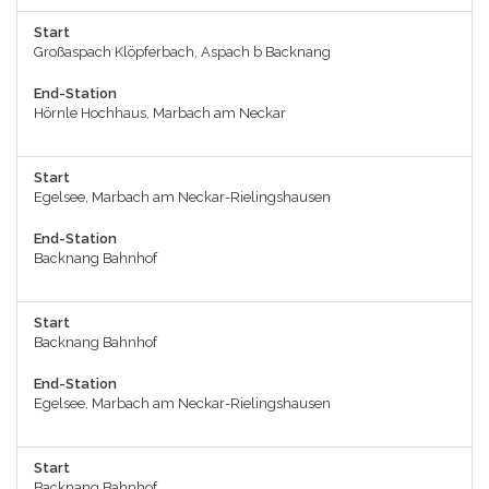
Start
Großaspach Klöpferbach, Aspach b Backnang
End-Station
Hörnle Hochhaus, Marbach am Neckar
Start
Egelsee, Marbach am Neckar-Rielingshausen
End-Station
Backnang Bahnhof
Start
Backnang Bahnhof
End-Station
Egelsee, Marbach am Neckar-Rielingshausen
Start
Backnang Bahnhof