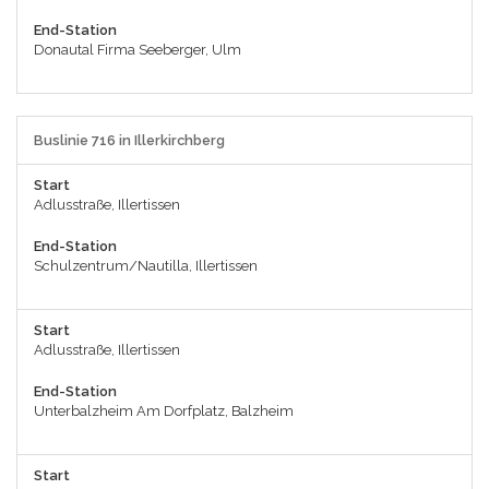
End-Station
Donautal Firma Seeberger, Ulm
Buslinie 716 in Illerkirchberg
Start
Adlusstraße, Illertissen
End-Station
Schulzentrum/Nautilla, Illertissen
Start
Adlusstraße, Illertissen
End-Station
Unterbalzheim Am Dorfplatz, Balzheim
Start