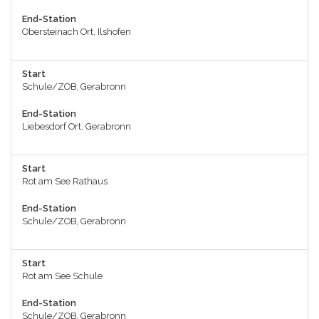
End-Station
Obersteinach Ort, Ilshofen
Start
Schule/ZOB, Gerabronn
End-Station
Liebesdorf Ort, Gerabronn
Start
Rot am See Rathaus
End-Station
Schule/ZOB, Gerabronn
Start
Rot am See Schule
End-Station
Schule/ZOB, Gerabronn