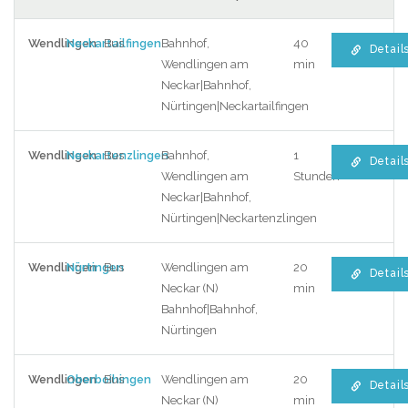
Wendlingen
Neckartailfingen
Bus
Bahnhof,
40
Detail
Wendlingen am
min
Neckar|Bahnhof,
Nürtingen|Neckartailfingen
Wendlingen
Neckartenzlingen
Bus
Bahnhof,
1
Detail
Wendlingen am
Stunden
Neckar|Bahnhof,
Nürtingen|Neckartenzlingen
Wendlingen
Nürtingen
Bus
Wendlingen am
20
Detail
Neckar (N)
min
Bahnhof|Bahnhof,
Nürtingen
Wendlingen
Oberboihingen
Bus
Wendlingen am
20
Detail
Neckar (N)
min