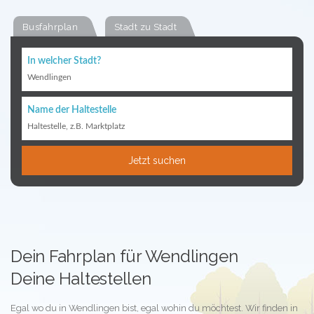
Busfahrplan
Stadt zu Stadt
In welcher Stadt?
Wendlingen
Name der Haltestelle
Haltestelle, z.B. Marktplatz
Jetzt suchen
Dein Fahrplan für Wendlingen
Deine Haltestellen
Egal wo du in Wendlingen bist, egal wohin du möchtest. Wir finden in