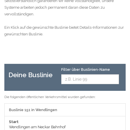
Selbstverständlich garantieren wir keine Vollständigkeit, unsere
Systeme arbeiten jedoch permanent daran diese Daten zu
vervollständigen.
Ein Klick auf die gewünschte Buslinie bietet Details-Informationen zur
gewünschten Buslinie.
Filter über Buslinien-Name
Deine Buslinie
Die folgenden öffentlichen Verkehrsmittel wurden gefunden:
Buslinie 151 in Wendlingen
Start
Wendlingen am Neckar Bahnhof