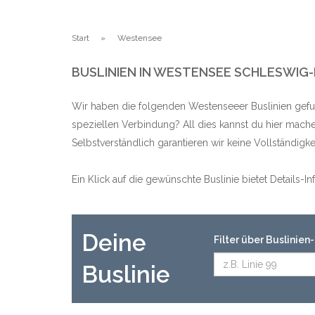
Start
Westensee
BUSLINIEN IN WESTENSEE SCHLESWIG
Wir haben die folgenden Westenseeer Buslinien gefu
speziellen Verbindung? All dies kannst du hier mache
Selbstverständlich garantieren wir keine Vollständig
Ein Klick auf die gewünschte Buslinie bietet Details-
Deine
Filter über Buslinie
Buslinie