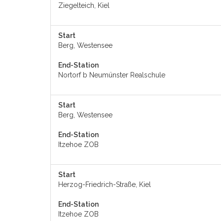
Ziegelteich, Kiel
Start
Berg, Westensee
End-Station
Nortorf b Neumünster Realschule
Start
Berg, Westensee
End-Station
Itzehoe ZOB
Start
Herzog-Friedrich-Straße, Kiel
End-Station
Itzehoe ZOB