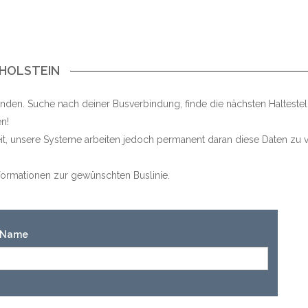
-HOLSTEIN
nden. Suche nach deiner Busverbindung, finde die nächsten Halteste
n!
keit, unsere Systeme arbeiten jedoch permanent daran diese Daten zu v
Informationen zur gewünschten Buslinie.
n-Name