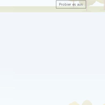
Probier es aus