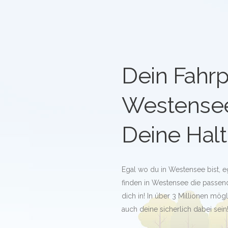
Dein Fahrp
Westense
Deine Halt
Egal wo du in Westensee bist, 
finden in Westensee die passende
dich in! In über 3 Millionen mö
auch deine sicherlich dabei sein