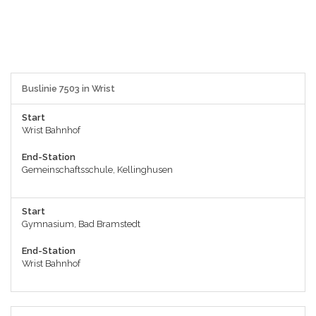
Buslinie 7503 in Wrist
Start
Wrist Bahnhof
End-Station
Gemeinschaftsschule, Kellinghusen
Start
Gymnasium, Bad Bramstedt
End-Station
Wrist Bahnhof