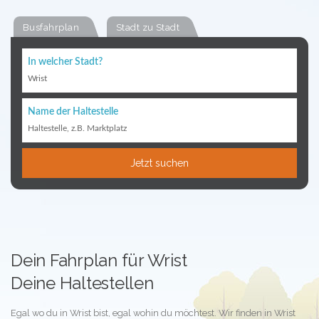
Busfahrplan
Stadt zu Stadt
In welcher Stadt?
Wrist
Name der Haltestelle
Haltestelle, z.B. Marktplatz
Jetzt suchen
Dein Fahrplan für Wrist
Deine Haltestellen
Egal wo du in Wrist bist, egal wohin du möchtest. Wir finden in Wrist