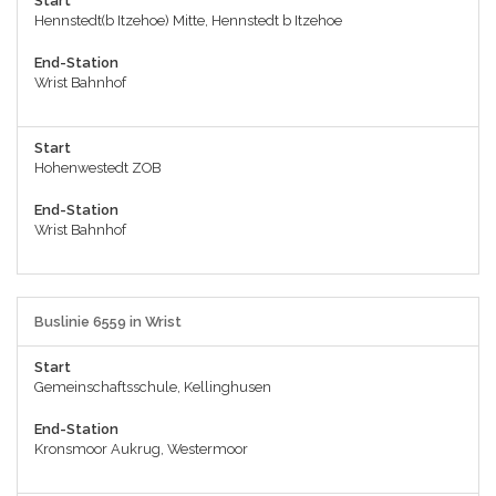
Start
Hennstedt(b Itzehoe) Mitte, Hennstedt b Itzehoe
End-Station
Wrist Bahnhof
Start
Hohenwestedt ZOB
End-Station
Wrist Bahnhof
Buslinie 6559 in Wrist
Start
Gemeinschaftsschule, Kellinghusen
End-Station
Kronsmoor Aukrug, Westermoor