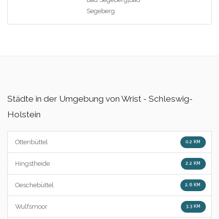
Segeberg
Städte in der Umgebung von Wrist - Schleswig-
Holstein
Ottenbüttel
0.2 KM
Hingstheide
2.2 KM
Oeschebüttel
2.6 KM
Wulfsmoor
3.3 KM