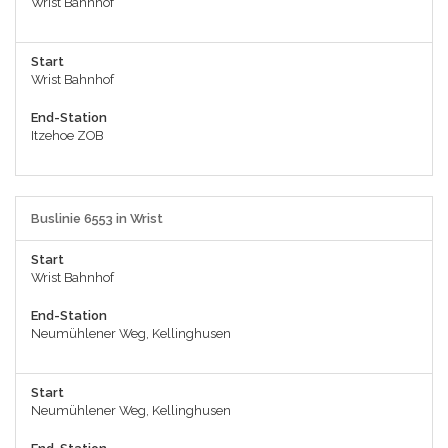
Wrist Bahnhof
Start
Wrist Bahnhof
End-Station
Itzehoe ZOB
Buslinie 6553 in Wrist
Start
Wrist Bahnhof
End-Station
Neumühlener Weg, Kellinghusen
Start
Neumühlener Weg, Kellinghusen