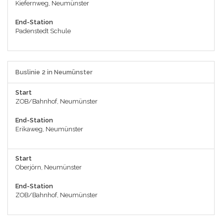
Kiefernweg, Neumünster
End-Station
Padenstedt Schule
Buslinie 2 in Neumünster
Start
ZOB/Bahnhof, Neumünster
End-Station
Erikaweg, Neumünster
Start
Oberjörn, Neumünster
End-Station
ZOB/Bahnhof, Neumünster