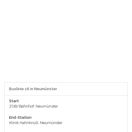
Buslinie 16 in Neumünster
Start
ZOB/Bahnhof, Neumünster
End-Station
Klinik Hahnknüll, Neumünster