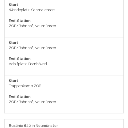
Start
Wendeplatz, Schmalensee
End-Station
ZOB/Bahnhof, Neumünster
Start
ZOB/Bahnhof, Neumünster
End-Station
Adolfplatz, Bornhöved
Start
Trappenkamp ZOB
End-Station
ZOB/Bahnhof, Neumünster
Buslinie 622 in Neumünster