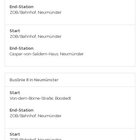
End-Station
ZOB/Bahnhof, Neumünster
Start
ZOB/Bahnhof, Neumünster
End-Station
Caspar-von-Saldern-Haus, Neumünster
Buslinie 8 in Neumünster
Start
Von-dem-Borne-Straße, Boostedt
End-Station
ZOB/Bahnhof, Neumünster
Start
ZOB/Bahnhof, Neumünster