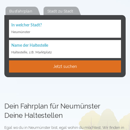
Busfahrplan
Stadt zu Stadt
In welcher Stadt?
Neumünster
Name der Haltestelle
Haltestelle, z.B. Marktplatz
Jetzt suchen
Dein Fahrplan für Neumünster
Deine Haltestellen
Egal wo du in Neumünster bist, egal wohin du möchtest. Wir finden in