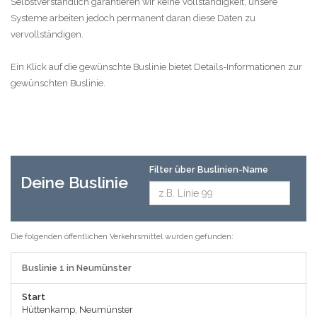
Selbstverständlich garantieren wir keine Vollständigkeit, unsere
Systeme arbeiten jedoch permanent daran diese Daten zu
vervollständigen.
Ein Klick auf die gewünschte Buslinie bietet Details-Informationen zur
gewünschten Buslinie.
Filter über Buslinien-Name
Deine Buslinie
Die folgenden öffentlichen Verkehrsmittel wurden gefunden:
Buslinie 1 in Neumünster
Start
Hüttenkamp, Neumünster