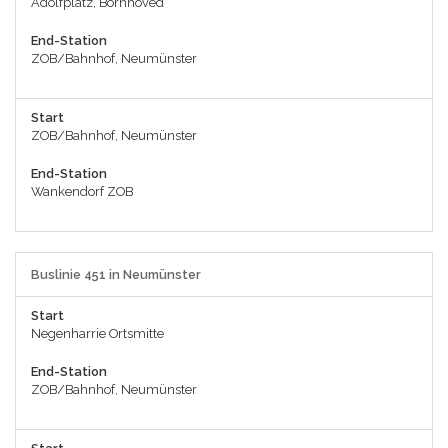
Adolfplatz, Bornhöved
End-Station
ZOB/Bahnhof, Neumünster
Start
ZOB/Bahnhof, Neumünster
End-Station
Wankendorf ZOB
Buslinie 451 in Neumünster
Start
Negenharrie Ortsmitte
End-Station
ZOB/Bahnhof, Neumünster