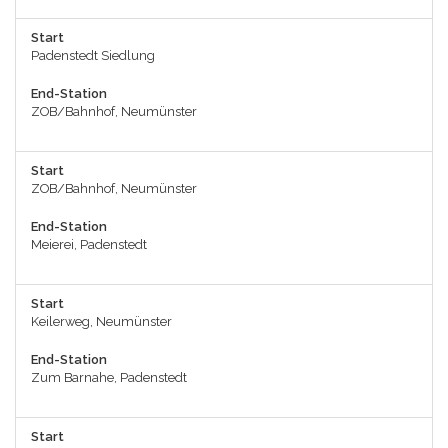
Start
Padenstedt Siedlung
End-Station
ZOB/Bahnhof, Neumünster
Start
ZOB/Bahnhof, Neumünster
End-Station
Meierei, Padenstedt
Start
Keilerweg, Neumünster
End-Station
Zum Barnahe, Padenstedt
Start