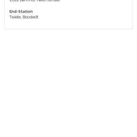
End-Station
Twiete, Boostedt