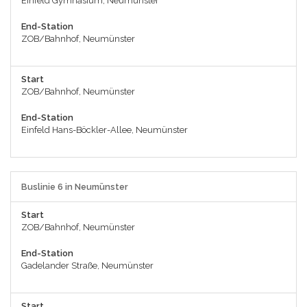
Einfeld Gymnasium, Neumünster
End-Station
ZOB/Bahnhof, Neumünster
Start
ZOB/Bahnhof, Neumünster
End-Station
Einfeld Hans-Böckler-Allee, Neumünster
Buslinie 6 in Neumünster
Start
ZOB/Bahnhof, Neumünster
End-Station
Gadelander Straße, Neumünster
Start