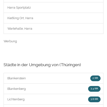
Harra Sportplatz
Kießling Ort, Harra
Wartehalle, Harra
Werbung
Städte in der Umgebung von (Thüringen)
Blankenstein
2 KM
Blankenberg
3.4 KM
Lichtenberg
3.6 KM