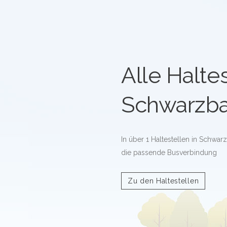
Alle Haltes
Schwarzb
In über 1 Haltestellen in Schwar
die passende Busverbindung
Zu den Haltestellen