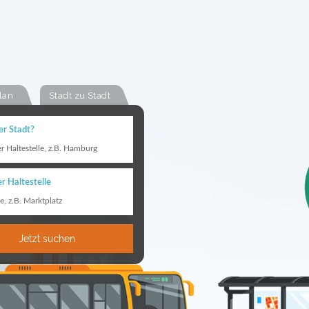
lan
Stadt zu Stadt
er Stadt?
er Haltestelle, z.B. Hamburg
r Haltestelle
le, z.B. Marktplatz
Jetzt suchen