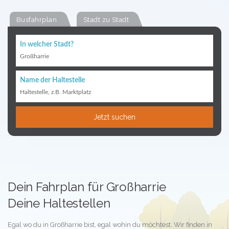
Busfahrplan
Stadt zu Stadt
In welcher Stadt?
Großharrie
Name der Haltestelle
Haltestelle, z.B. Marktplatz
Jetzt suchen
Dein Fahrplan für Großharrie
Deine Haltestellen
Egal wo du in Großharrie bist, egal wohin du möchtest. Wir finden in