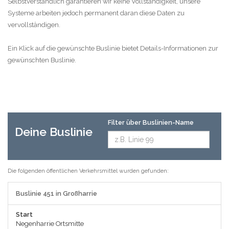
Selbstverständlich garantieren wir keine Vollständigkeit, unsere
Systeme arbeiten jedoch permanent daran diese Daten zu
vervollständigen.
Ein Klick auf die gewünschte Buslinie bietet Details-Informationen zur
gewünschten Buslinie.
Filter über Buslinien-Name
Deine Buslinie
Die folgenden öffentlichen Verkehrsmittel wurden gefunden:
Buslinie 451 in Großharrie
Start
Negenharrie Ortsmitte