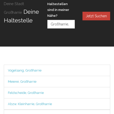
Deine Stadt
Haltestellen
sind in meiner
Deine
Großharrie
Nähe?
Jetzt Suchen
Haltestelle
Vogelsang, Großharrie
Meierei, Großharrie
Feldscheide, Großharrie
Abzw. Kleinharrie, Großharrie