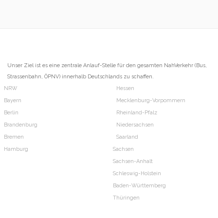
Unser Ziel ist es eine zentrale Anlauf-Stelle für den gesamten NahVerkehr (Bus,
Strassenbahn, ÖPNV) innerhalb Deutschlands zu schaffen.
NRW
Hessen
Bayern
Mecklenburg-Vorpommern
Berlin
Rheinland-Pfalz
Brandenburg
Niedersachsen
Bremen
Saarland
Hamburg
Sachsen
Sachsen-Anhalt
Schleswig-Holstein
Baden-Württemberg
Thüringen