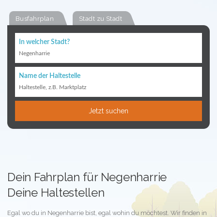
Busfahrplan
Stadt zu Stadt
In welcher Stadt?
Negenharrie
Name der Haltestelle
Haltestelle, z.B. Marktplatz
Jetzt suchen
Dein Fahrplan für Negenharrie
Deine Haltestellen
Egal wo du in Negenharrie bist, egal wohin du möchtest. Wir finden in