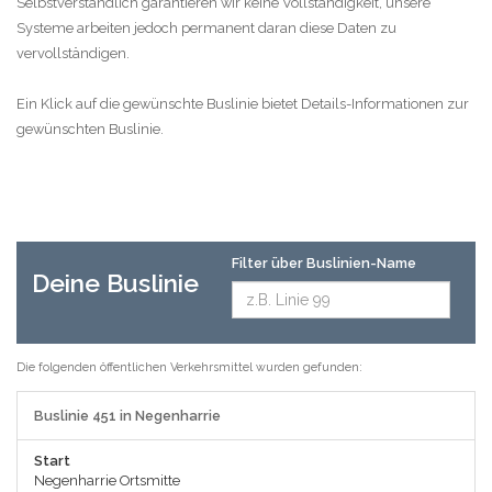
Selbstverständlich garantieren wir keine Vollständigkeit, unsere
Systeme arbeiten jedoch permanent daran diese Daten zu
vervollständigen.
Ein Klick auf die gewünschte Buslinie bietet Details-Informationen zur
gewünschten Buslinie.
Filter über Buslinien-Name
Deine Buslinie
Die folgenden öffentlichen Verkehrsmittel wurden gefunden:
Buslinie 451 in Negenharrie
Start
Negenharrie Ortsmitte