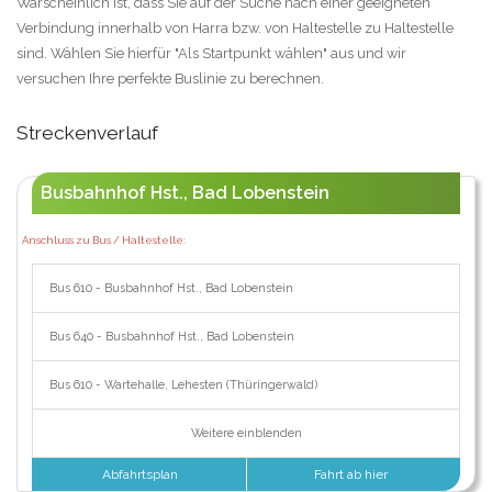
Warscheinlich ist, dass Sie auf der Suche nach einer geeigneten
Verbindung innerhalb von Harra bzw. von Haltestelle zu Haltestelle
sind. Wählen Sie hierfür "Als Startpunkt wählen" aus und wir
versuchen Ihre perfekte Buslinie zu berechnen.
Streckenverlauf
Busbahnhof Hst., Bad Lobenstein
Anschluss zu Bus / Haltestelle:
Bus 610 - Busbahnhof Hst., Bad Lobenstein
Bus 640 - Busbahnhof Hst., Bad Lobenstein
Bus 610 - Wartehalle, Lehesten (Thüringerwald)
Weitere einblenden
Abfahrtsplan
Fahrt ab hier