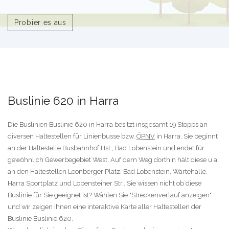
Probier es aus
Buslinie 620 in Harra
Die Buslinien Buslinie 620 in Harra besitzt insgesamt 19 Stopps an
diversen Haltestellen für Linienbusse bzw.
ÖPNV
in Harra. Sie beginnt
an der Haltestelle Busbahnhof Hst., Bad Lobenstein und endet für
gewöhnlich Gewerbegebiet West. Auf dem Weg dorthin hält diese u.a.
an den Haltestellen Leonberger Platz, Bad Lobenstein, Wartehalle,
Harra Sportplatz und Lobensteiner Str.. Sie wissen nicht ob diese
Buslinie für Sie geeignet ist? Wählen Sie "Streckenverlauf anzeigen"
und wir zeigen Ihnen eine interaktive Karte aller Haltestellen der
Buslinie Buslinie 620.