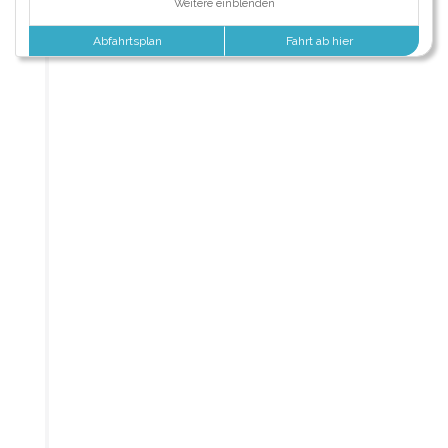
Weitere einblenden
Abfahrtsplan
Fahrt ab hier