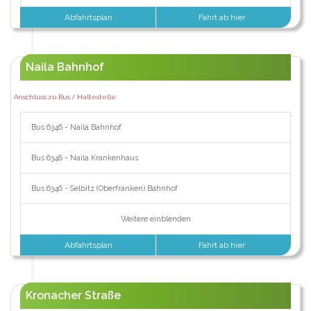
Abfahrtsplan
Fahrt ab hier
Naila Bahnhof
Anschluss zu Bus / Haltestelle:
Bus 6346 - Naila Bahnhof
Bus 6348 - Naila Krankenhaus
Bus 6346 - Selbitz (Oberfranken) Bahnhof
Weitere einblenden
Abfahrtsplan
Fahrt ab hier
Kronacher Straße