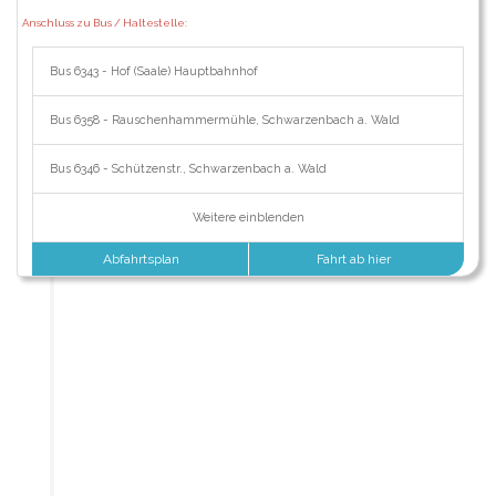
Anschluss zu Bus / Haltestelle:
Bus 6343 - Hof (Saale) Hauptbahnhof
Bus 6358 - Rauschenhammermühle, Schwarzenbach a. Wald
Bus 6346 - Schützenstr., Schwarzenbach a. Wald
Weitere einblenden
Abfahrtsplan
Fahrt ab hier