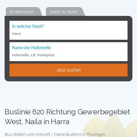
Busfahrplan
Stadt zu Stadt
In welcher Stadt?
Harra
Name der Haltestelle
Haltestelle, z.B. Marktplatz
Jetzt suchen
Buslinie 620 Richtung Gewerbegebiet
West, Naila in Harra
Bus Abfahrt und Ankunft / Deine Busfahrt in Thüringen