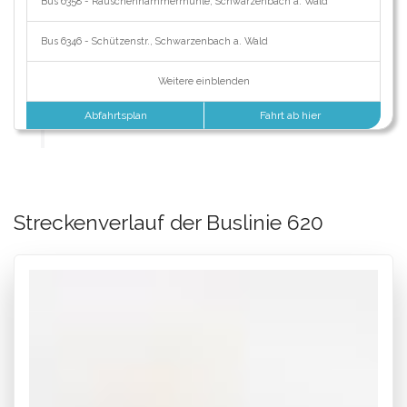
Bus 6358 - Rauschenhammermühle, Schwarzenbach a. Wald
Bus 6346 - Schützenstr., Schwarzenbach a. Wald
Weitere einblenden
Abfahrtsplan
Fahrt ab hier
Streckenverlauf der Buslinie 620