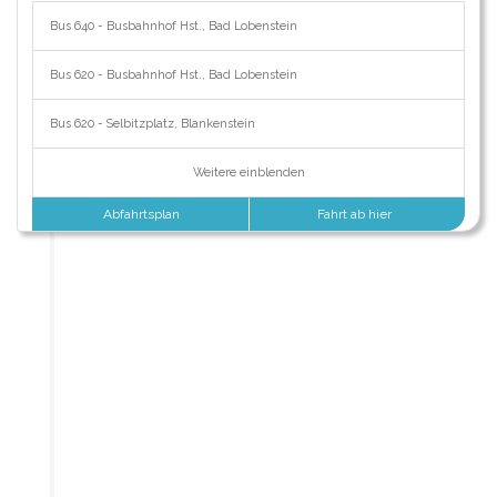
Bus 640 - Busbahnhof Hst., Bad Lobenstein
Bus 620 - Busbahnhof Hst., Bad Lobenstein
Bus 620 - Selbitzplatz, Blankenstein
Weitere einblenden
Abfahrtsplan
Fahrt ab hier