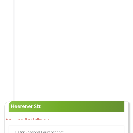
Heerener Str.
Anschluss zu Bus / Haltestelle:
Bus 906 - Stendal Hauptbahnhof