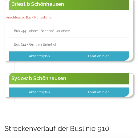
Briest b Schönhausen
Anschluss zu Bus / Haltestelle:
Bus 744 - ehem. Bahnhof, Jerichow
Bus 744 - Genthin Bahnhof
Abfahrtsplan
Fahrt ab hier
Sydow b Schönhausen
Abfahrtsplan
Fahrt ab hier
Streckenverlauf der Buslinie 910