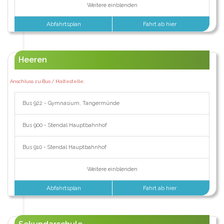
Weitere einblenden
Abfahrtsplan
Fahrt ab hier
Heeren
Anschluss zu Bus / Haltestelle:
Bus 922 - Gymnasium, Tangermünde
Bus 900 - Stendal Hauptbahnhof
Bus 910 - Stendal Hauptbahnhof
Weitere einblenden
Abfahrtsplan
Fahrt ab hier