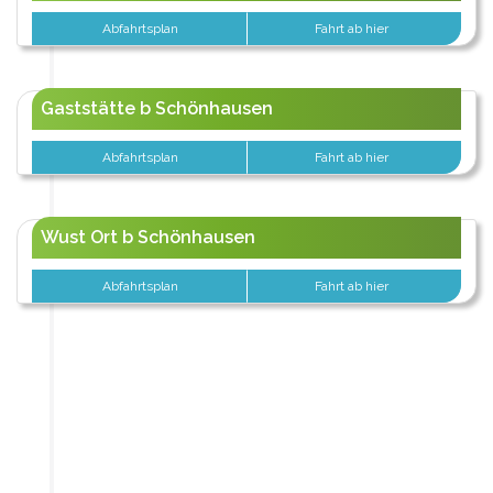
Abfahrtsplan
Fahrt ab hier
Gaststätte b Schönhausen
Abfahrtsplan
Fahrt ab hier
Wust Ort b Schönhausen
Abfahrtsplan
Fahrt ab hier