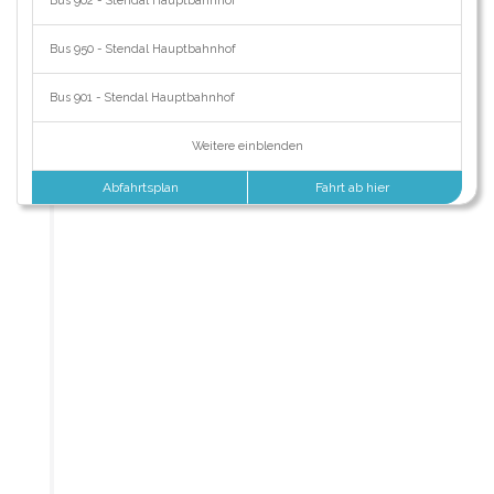
Bus 902 - Stendal Hauptbahnhof
Bus 950 - Stendal Hauptbahnhof
Bus 901 - Stendal Hauptbahnhof
Weitere einblenden
Abfahrtsplan
Fahrt ab hier