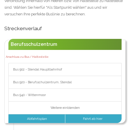
Verbindung innerhalb von Heeren bzw. von Haltestelle zu Haltestelle
sind. Wählen Sie hierfür "Als Startpunkt wählen" aus und wir
versuchen Ihre perfekte Buslinie zu berechnen.
Streckenverlauf
Berufsschulzentrum
Anschluss zu Bus / Haltestelle:
Bus 902 - Stendal Hauptbahnhof
Bus 920 - Berufsschulzentrum, Stendal
Bus 940 - Wittenmoor
Weitere einblenden
Abfahrtsplan
Fahrt ab hier