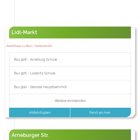
Lidl-Markt
Anschluss zu Bus / Haltestelle:
Bus 926 - Arneburg Schule
Bus 926 - Lüderitz Schule
Bus 900 - Stendal Hauptbahnhof
Weitere einblenden
Abfahrtsplan
Fahrt ab hier
Arneburger Str.