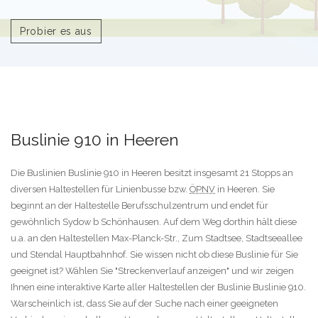
Probier es aus
Buslinie 910 in Heeren
Die Buslinien Buslinie 910 in Heeren besitzt insgesamt 21 Stopps an
diversen Haltestellen für Linienbusse bzw.
ÖPNV
in Heeren. Sie
beginnt an der Haltestelle Berufsschulzentrum und endet für
gewöhnlich Sydow b Schönhausen. Auf dem Weg dorthin hält diese
u.a. an den Haltestellen Max-Planck-Str., Zum Stadtsee, Stadtseeallee
und Stendal Hauptbahnhof. Sie wissen nicht ob diese Buslinie für Sie
geeignet ist? Wählen Sie "Streckenverlauf anzeigen" und wir zeigen
Ihnen eine interaktive Karte aller Haltestellen der Buslinie Buslinie 910.
Warscheinlich ist, dass Sie auf der Suche nach einer geeigneten