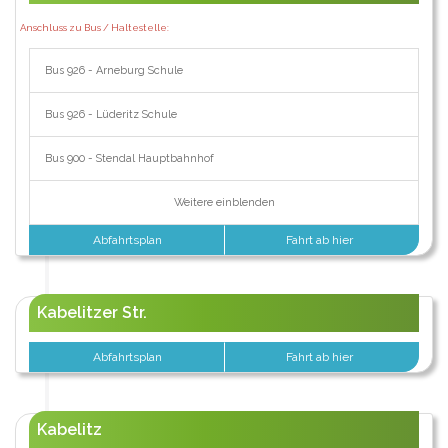
Anschluss zu Bus / Haltestelle:
Bus 926 - Arneburg Schule
Bus 926 - Lüderitz Schule
Bus 900 - Stendal Hauptbahnhof
Weitere einblenden
Abfahrtsplan
Fahrt ab hier
Kabelitzer Str.
Abfahrtsplan
Fahrt ab hier
Kabelitz