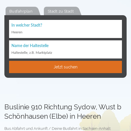
Busfahrplan
Stadt zu Stadt
In welcher Stadt?
Heeren
Name der Haltestelle
Haltestelle, z.B. Marktplatz
Jetzt suchen
Buslinie 910 Richtung Sydow, Wust b
Schönhausen (Elbe) in Heeren
Bus Abfahrt und Ankunft / Deine Busfahrt in Sachsen-Anhalt