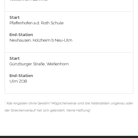
Start
Pfaffenhofen a.d. Roth Schule
End-Station
Neuhausen, Holzheim b Neu-Ulm
Start
Günzburger Straße, Weißenhorn
End-Station
Ulm ZOB
* Alle Angaben ohne Gewähr! Möglicherweise sind die Haltestellen ungenau oder
der Streckenverlauf hat sich geändert. Keine Haftung!