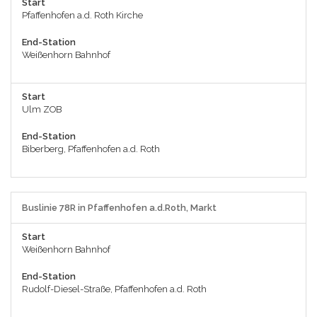
Start
Pfaffenhofen a.d. Roth Kirche
End-Station
Weißenhorn Bahnhof
Start
Ulm ZOB
End-Station
Biberberg, Pfaffenhofen a.d. Roth
Buslinie 78R in Pfaffenhofen a.d.Roth, Markt
Start
Weißenhorn Bahnhof
End-Station
Rudolf-Diesel-Straße, Pfaffenhofen a.d. Roth