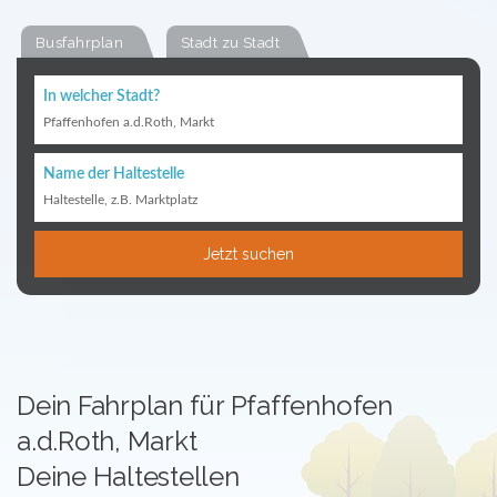
Busfahrplan
Stadt zu Stadt
In welcher Stadt?
Pfaffenhofen a.d.Roth, Markt
Name der Haltestelle
Haltestelle, z.B. Marktplatz
Jetzt suchen
Dein Fahrplan für Pfaffenhofen
a.d.Roth, Markt
Deine Haltestellen