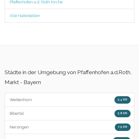
Pfaffenhofen a.d. Roth Kirche
Alle Haltestellen
Städte in der Umgebung von Pfaffenhofen a.d.Roth,
Markt - Bayern
Weißenhorn
5.4 KM
Bibertal
5.8 KM
Nersingen
7.9 KM