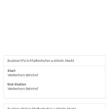
Buslinie Pf2 in Pfaffenhofen a.d.Roth, Markt
Start
Weißenhorn Bahnhof
End-Station
Weißenhorn Bahnhof
Buslinie 763R in Pfaffenhofen a.d.Roth, Markt