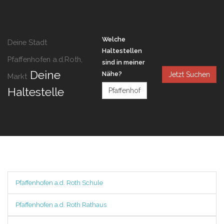
Welche
Deine Stadt
Haltestellen
Pfaffenhofen a.d.Roth,
sind in meiner
Deine
Nähe?
Jetzt Suchen
Markt
Haltestelle
Pfaffenhofen a.d. Roth Schule
Pfaffenhofen a.d. Roth Rathaus