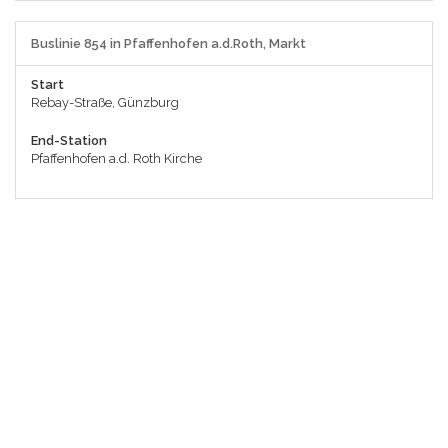
Buslinie 854 in Pfaffenhofen a.d.Roth, Markt
Start
Rebay-Straße, Günzburg
End-Station
Pfaffenhofen a.d. Roth Kirche