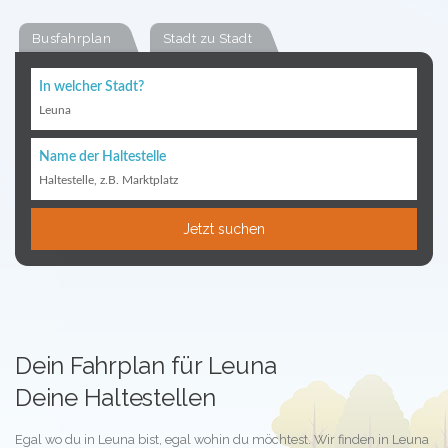
Busfahrplan
Stadt zu Stadt
In welcher Stadt?
Leuna
Name der Haltestelle
Haltestelle, z.B. Marktplatz
Jetzt suchen
Dein Fahrplan für Leuna
Deine Haltestellen
Egal wo du in Leuna bist, egal wohin du möchtest. Wir finden in Leuna