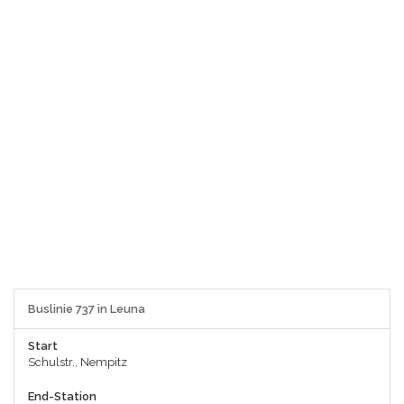
Buslinie 737 in Leuna
Start
Schulstr., Nempitz
End-Station