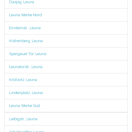
Daspig, Leuna
Leuna Werke Nord
Einsteinstr., Leuna
Krähenberg, Leuna
Spergauer Tor, Leuna
Leunatorstr., Leuna
Kröllwitz, Leuna
Lindenplatz, Leuna
Leuna Werke Süd
Liebigstr., Leuna
Am Haupttor, Leuna