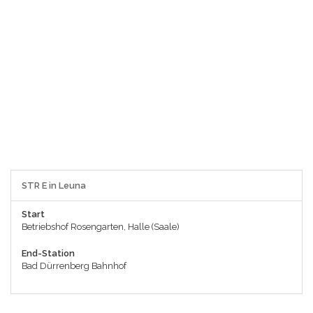
STR E in Leuna
Start
Betriebshof Rosengarten, Halle (Saale)
End-Station
Bad Dürrenberg Bahnhof