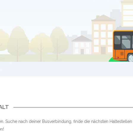
ALT
en. Suche nach deiner Busverbindung, finde die nächsten Haltestelle
n!