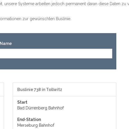
keit, unsere Systeme arbeiten jedoch permanent daran diese Daten zu v
Informationen zur gewünschten Buslinie.
n-Name
Buslinie 738 in Tollwitz
Start
Bad Dürrenberg Bahnhof
End-Station
Merseburg Bahnhof