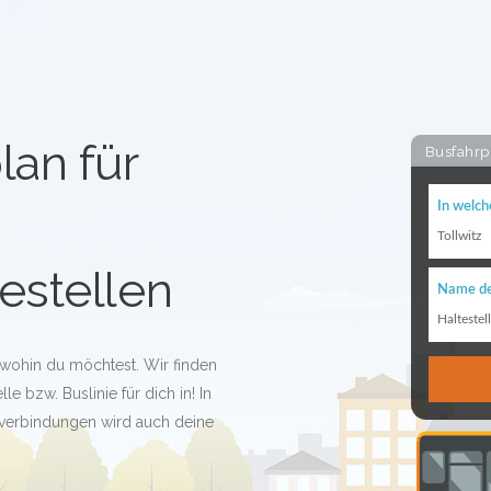
lan für
Busfahrp
In welch
Tollwitz
estellen
Name de
Haltestel
l wohin du möchtest. Wir finden
le bzw. Buslinie für dich in! In
verbindungen wird auch deine