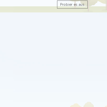
Probier es aus