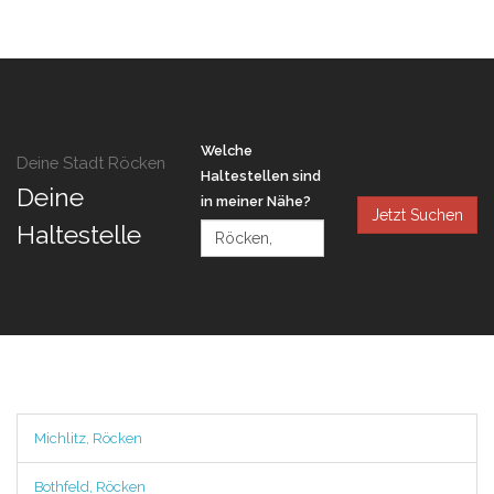
Welche
Deine Stadt Röcken
Haltestellen sind
Deine
in meiner Nähe?
Jetzt Suchen
Haltestelle
Michlitz, Röcken
Bothfeld, Röcken