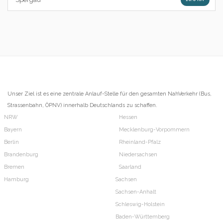
Unser Ziel ist es eine zentrale Anlauf-Stelle für den gesamten NahVerkehr (Bus,
Strassenbahn, ÖPNV) innerhalb Deutschlands zu schaffen.
NRW
Hessen
Bayern
Mecklenburg-Vorpommern
Berlin
Rheinland-Pfalz
Brandenburg
Niedersachsen
Bremen
Saarland
Hamburg
Sachsen
Sachsen-Anhalt
Schleswig-Holstein
Baden-Württemberg