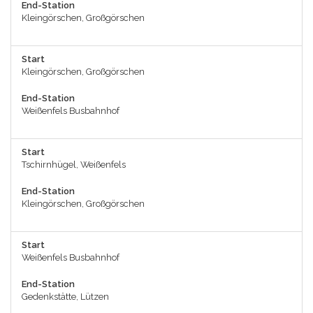
End-Station
Kleingörschen, Großgörschen
Start
Kleingörschen, Großgörschen
End-Station
Weißenfels Busbahnhof
Start
Tschirnhügel, Weißenfels
End-Station
Kleingörschen, Großgörschen
Start
Weißenfels Busbahnhof
End-Station
Gedenkstätte, Lützen