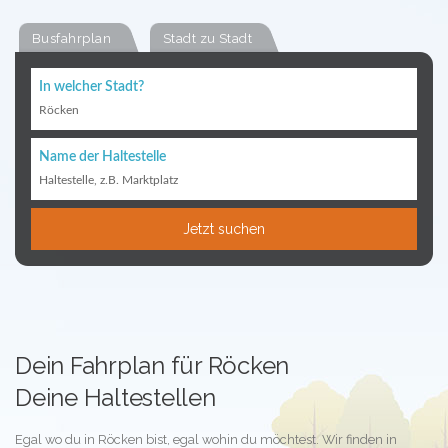
Busfahrplan
Stadt zu Stadt
In welcher Stadt?
Röcken
Name der Haltestelle
Haltestelle, z.B. Marktplatz
Jetzt suchen
Dein Fahrplan für Röcken
Deine Haltestellen
Egal wo du in Röcken bist, egal wohin du möchtest. Wir finden in