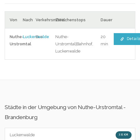
Von
Nach
Verkehrsmittel
Zwischenstops
Dauer
Nuthe-
Luckenwalde
Bus
Nuthe-
20
Detail
Urstromtal
Urstromtal|Bahnhof,
min
Luckenwalde
Städte in der Umgebung von Nuthe-Urstromtal -
Brandenburg
Luckenwalde
7.6 KM