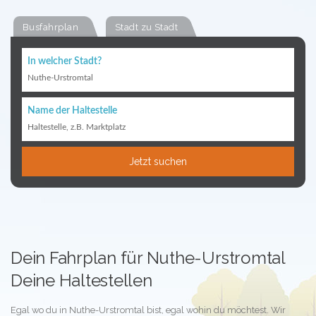
Busfahrplan
Stadt zu Stadt
In welcher Stadt?
Nuthe-Urstromtal
Name der Haltestelle
Haltestelle, z.B. Marktplatz
Jetzt suchen
Dein Fahrplan für Nuthe-Urstromtal
Deine Haltestellen
Egal wo du in Nuthe-Urstromtal bist, egal wohin du möchtest. Wir