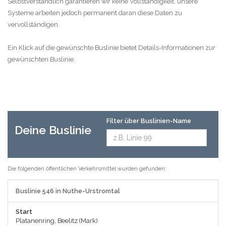
Selbstverständlich garantieren wir keine Vollständigkeit, unsere
Systeme arbeiten jedoch permanent daran diese Daten zu
vervollständigen.
Ein Klick auf die gewünschte Buslinie bietet Details-Informationen zur
gewünschten Buslinie.
Filter über Buslinien-Name
Deine Buslinie
Die folgenden öffentlichen Verkehrsmittel wurden gefunden:
Buslinie 546 in Nuthe-Urstromtal
Start
Platanenring, Beelitz (Mark)