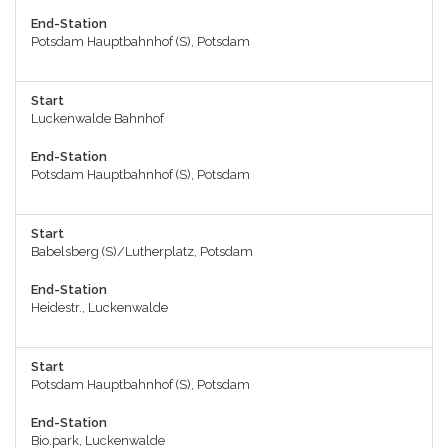
End-Station
Potsdam Hauptbahnhof (S), Potsdam
Start
Luckenwalde Bahnhof
End-Station
Potsdam Hauptbahnhof (S), Potsdam
Start
Babelsberg (S)/Lutherplatz, Potsdam
End-Station
Heidestr., Luckenwalde
Start
Potsdam Hauptbahnhof (S), Potsdam
End-Station
Bio.park, Luckenwalde