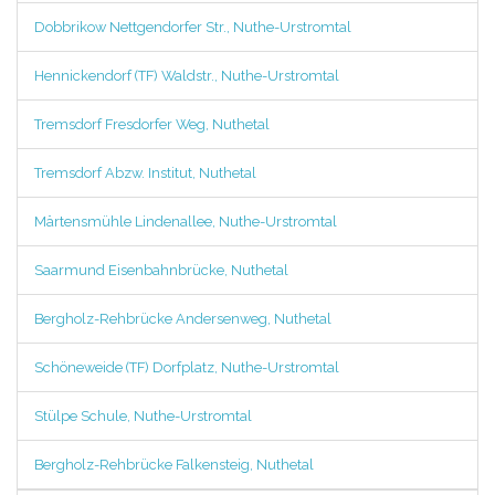
Dobbrikow Nettgendorfer Str., Nuthe-Urstromtal
Hennickendorf (TF) Waldstr., Nuthe-Urstromtal
Tremsdorf Fresdorfer Weg, Nuthetal
Tremsdorf Abzw. Institut, Nuthetal
Märtensmühle Lindenallee, Nuthe-Urstromtal
Saarmund Eisenbahnbrücke, Nuthetal
Bergholz-Rehbrücke Andersenweg, Nuthetal
Schöneweide (TF) Dorfplatz, Nuthe-Urstromtal
Stülpe Schule, Nuthe-Urstromtal
Bergholz-Rehbrücke Falkensteig, Nuthetal