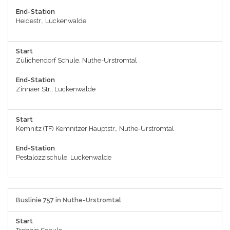
End-Station
Heidestr., Luckenwalde
Start
Zülichendorf Schule, Nuthe-Urstromtal
End-Station
Zinnaer Str., Luckenwalde
Start
Kemnitz (TF) Kemnitzer Hauptstr., Nuthe-Urstromtal
End-Station
Pestalozzischule, Luckenwalde
Buslinie 757 in Nuthe-Urstromtal
Start