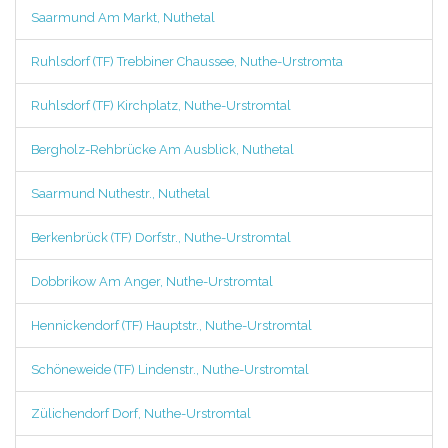
Saarmund Am Markt, Nuthetal
Ruhlsdorf (TF) Trebbiner Chaussee, Nuthe-Urstromta
Ruhlsdorf (TF) Kirchplatz, Nuthe-Urstromtal
Bergholz-Rehbrücke Am Ausblick, Nuthetal
Saarmund Nuthestr., Nuthetal
Berkenbrück (TF) Dorfstr., Nuthe-Urstromtal
Dobbrikow Am Anger, Nuthe-Urstromtal
Hennickendorf (TF) Hauptstr., Nuthe-Urstromtal
Schöneweide (TF) Lindenstr., Nuthe-Urstromtal
Zülichendorf Dorf, Nuthe-Urstromtal