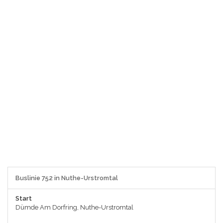
Buslinie 752 in Nuthe-Urstromtal
Start
Dümde Am Dorfring, Nuthe-Urstromtal