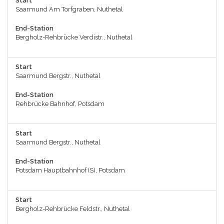
Start
Saarmund Am Torfgraben, Nuthetal
End-Station
Bergholz-Rehbrücke Verdistr., Nuthetal
Start
Saarmund Bergstr., Nuthetal
End-Station
Rehbrücke Bahnhof, Potsdam
Start
Saarmund Bergstr., Nuthetal
End-Station
Potsdam Hauptbahnhof (S), Potsdam
Start
Bergholz-Rehbrücke Feldstr., Nuthetal