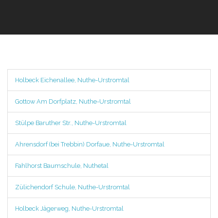
Holbeck Eichenallee, Nuthe-Urstromtal
Gottow Am Dorfplatz, Nuthe-Urstromtal
Stülpe Baruther Str., Nuthe-Urstromtal
Ahrensdorf (bei Trebbin) Dorfaue, Nuthe-Urstromtal
Fahlhorst Baumschule, Nuthetal
Zülichendorf Schule, Nuthe-Urstromtal
Holbeck Jägerweg, Nuthe-Urstromtal