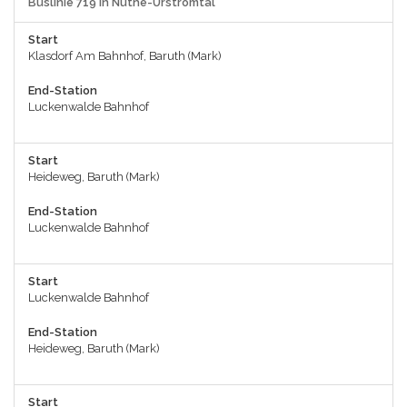
Buslinie 719 in Nuthe-Urstromtal
Start
Klasdorf Am Bahnhof, Baruth (Mark)
End-Station
Luckenwalde Bahnhof
Start
Heideweg, Baruth (Mark)
End-Station
Luckenwalde Bahnhof
Start
Luckenwalde Bahnhof
End-Station
Heideweg, Baruth (Mark)
Start