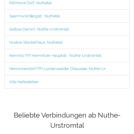
Fahlhorst Dorf, Nuthetal
Saarmund Bergstr., Nuthetal
Gottow Damm, Nuthe-Urstromtal
Nudow Stöckerhaus, Nuthetal
Kemnitz (TF) Kemnitzer Hauptstr., Nuthe-Urstromtal
Hennickendorf (TF) Luckenwalder Chaussee, Nuthe-Ur
Alle Haltestellen
Beliebte Verbindungen ab Nuthe-
Urstromtal