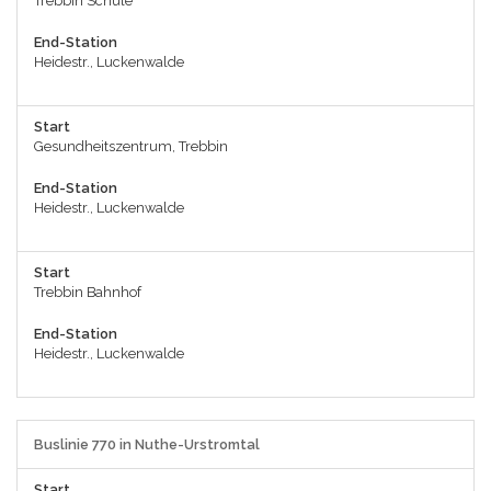
Trebbin Schule
End-Station
Heidestr., Luckenwalde
Start
Gesundheitszentrum, Trebbin
End-Station
Heidestr., Luckenwalde
Start
Trebbin Bahnhof
End-Station
Heidestr., Luckenwalde
Buslinie 770 in Nuthe-Urstromtal
Start