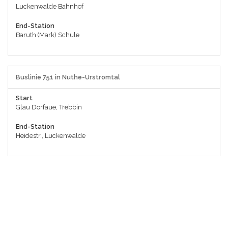
Luckenwalde Bahnhof
End-Station
Baruth (Mark) Schule
Buslinie 751 in Nuthe-Urstromtal
Start
Glau Dorfaue, Trebbin
End-Station
Heidestr., Luckenwalde