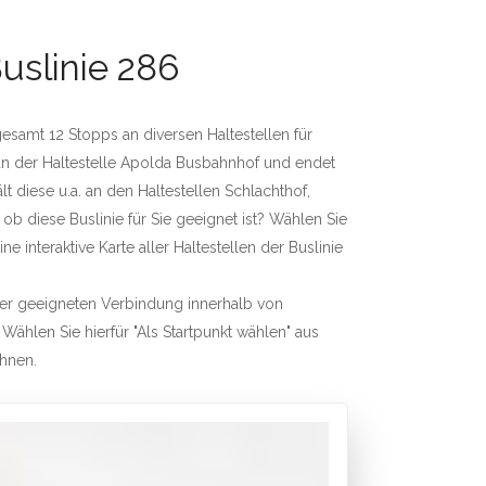
uslinie 286
sgesamt 12 Stopps an diversen Haltestellen für
 an der Haltestelle Apolda Busbahnhof und endet
t diese u.a. an den Haltestellen Schlachthof,
 ob diese Buslinie für Sie geeignet ist? Wählen Sie
e interaktive Karte aller Haltestellen der Buslinie
iner geeigneten Verbindung innerhalb von
 Wählen Sie hierfür "Als Startpunkt wählen" aus
chnen.