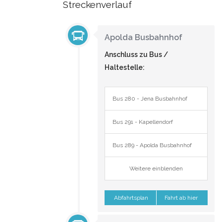
Streckenverlauf
Apolda Busbahnhof
Anschluss zu Bus /
Haltestelle:
Bus 280 - Jena Busbahnhof
Bus 291 - Kapellendorf
Bus 289 - Apolda Busbahnhof
Weitere einblenden
Abfahrtsplan
Fahrt ab hier