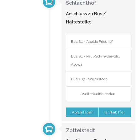
Schlachthof
Anschluss zu Bus /
Haltestelle:
Bus SL - Apolda Friedhof
Bus SL - Paul-Schneider-Str.,
Apolda
Bus 287 - Willerstedt
Weitere einblenden
Abfahrtsplan
Fahrt ab hier
Zottelstedt