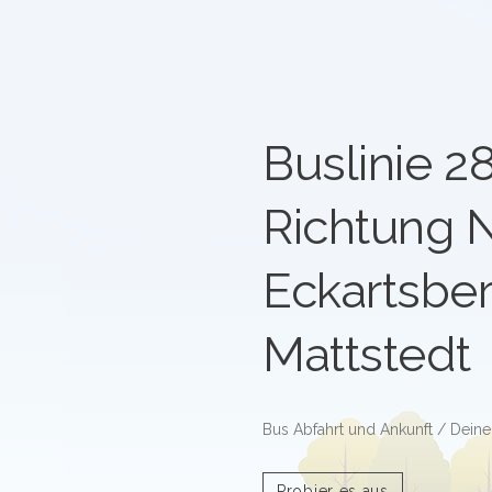
Buslinie 2
Richtung N
Eckartsber
Mattstedt
Bus Abfahrt und Ankunft / Deine
Probier es aus