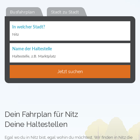
Busfahrplan
Stadt zu Stadt
In welcher Stadt?
Nitz
Name der Haltestelle
Haltestelle, z.B. Marktplatz
Jetzt suchen
Dein Fahrplan für Nitz
Deine Haltestellen
Egal wo du in Nitz bist, egal wohin du möchtest. Wir finden in Nitz die