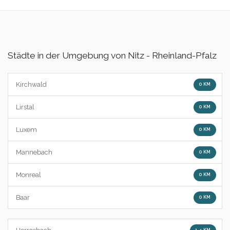
Städte in der Umgebung von Nitz - Rheinland-Pfalz
Kirchwald
0 KM
Lirstal
0 KM
Luxem
0 KM
Mannebach
0 KM
Monreal
0 KM
Baar
0 KM