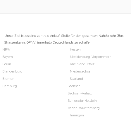
Unser Ziel ist es eine zentrale Anlauf-Stelle für den gesamten NahVerkehr (Bus,
Strassenbahn, ÖPNV) innerhalb Deutschlands zu schaffen.
NRW
Hessen
Bayern
Mecklenburg-Vorpommern
Berlin
Rheinland-Pfalz
Brandenburg
Niedersachsen
Bremen
Saarland
Hamburg
Sachsen
Sachsen-Anhalt
Schleswig-Holstein
Baden-Württemberg
Thüringen