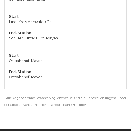
Start
Lind (Kreis Ahrweiler) Ort
End-Station
Schulen Hinter Burg, Mayen
Start
Ostbahnhof, Mayen
End-Station
Ostbahnhof, Mayen
* Alle Angaben ohne Gewähr! Möglicherweise sind die Haltestellen ungenau oder
der Streckenverlauf hat sich geändert. Keine Haftung!