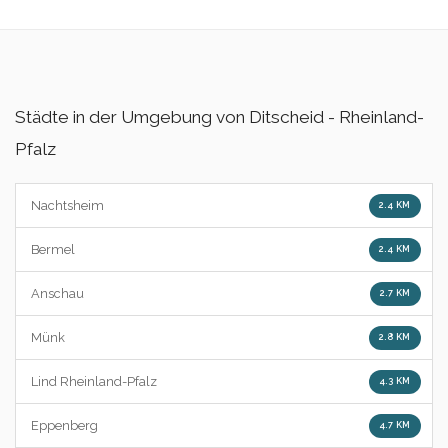
Städte in der Umgebung von Ditscheid - Rheinland-
Pfalz
Nachtsheim
2.4 KM
Bermel
2.4 KM
Anschau
2.7 KM
Münk
2.8 KM
Lind Rheinland-Pfalz
4.3 KM
Eppenberg
4.7 KM