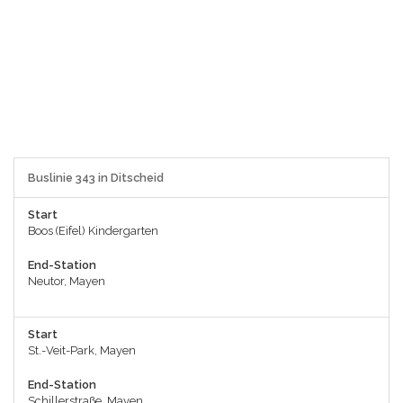
Buslinie 343 in Ditscheid
Start
Boos (Eifel) Kindergarten
End-Station
Neutor, Mayen
Start
St.-Veit-Park, Mayen
End-Station
Schillerstraße, Mayen