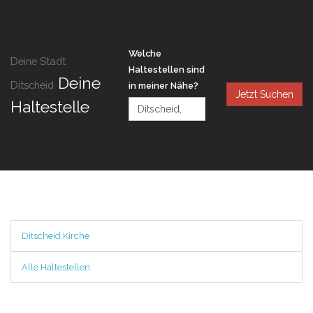
Welche
Deine Stadt
Haltestellen sind
Deine
Ditscheid
in meiner Nähe?
Jetzt Suchen
Haltestelle
Ditscheid Kirche
Alle Haltestellen