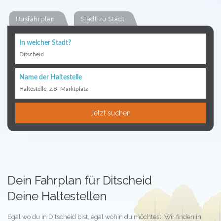
Busfahrplan
Stadt zu Stadt
In welcher Stadt?
Ditscheid
Name der Haltestelle
Haltestelle, z.B. Marktplatz
Jetzt suchen
Dein Fahrplan für Ditscheid
Deine Haltestellen
Egal wo du in Ditscheid bist, egal wohin du möchtest. Wir finden in