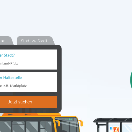
lan
Stadt zu Stadt
er Stadt?
inland-Pfalz
r Haltestelle
le, z.B. Marktplatz
Jetzt suchen