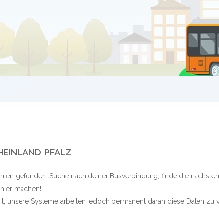
RHEINLAND-PFALZ
inien gefunden. Suche nach deiner Busverbindung, finde die nächste
 hier machen!
keit, unsere Systeme arbeiten jedoch permanent daran diese Daten zu v