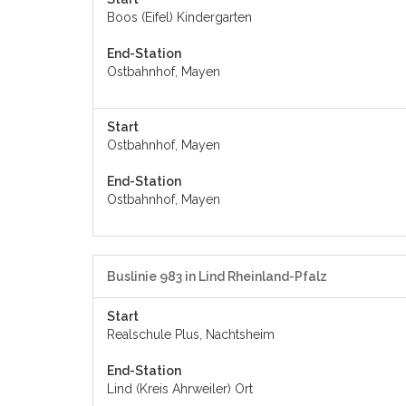
Boos (Eifel) Kindergarten
End-Station
Ostbahnhof, Mayen
Start
Ostbahnhof, Mayen
End-Station
Ostbahnhof, Mayen
Buslinie 983 in Lind Rheinland-Pfalz
Start
Realschule Plus, Nachtsheim
End-Station
Lind (Kreis Ahrweiler) Ort