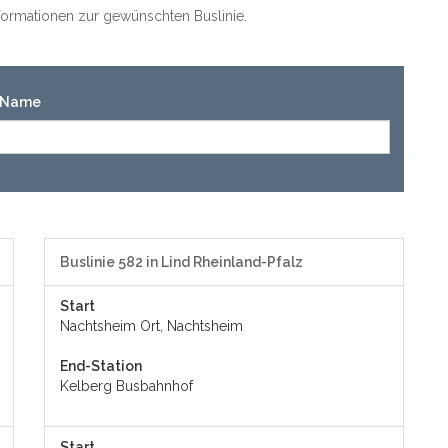
Informationen zur gewünschten Buslinie.
n-Name
Buslinie 582 in Lind Rheinland-Pfalz
Start
Nachtsheim Ort, Nachtsheim
End-Station
Kelberg Busbahnhof
Start