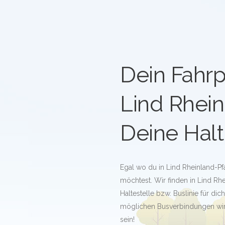
Dein Fahrp
Lind Rhein
Deine Halt
Egal wo du in Lind Rheinland-Pfa
möchtest. Wir finden in Lind Rh
Haltestelle bzw. Buslinie für dich
möglichen Busverbindungen wird
sein!