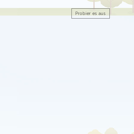
Probier es aus