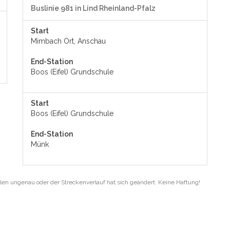
Buslinie 981 in Lind Rheinland-Pfalz
Start
Mimbach Ort, Anschau
End-Station
Boos (Eifel) Grundschule
Start
Boos (Eifel) Grundschule
End-Station
Münk
len ungenau oder der Streckenverlauf hat sich geändert. Keine Haftung!